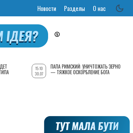
Новости
Разделы
О нас
Основная
навигация
УДЕТ
ПАПА РИМСКИЙ: УНИЧТОЖАТЬ ЗЕРНО
15:10
ТИПА
— ТЯЖКОЕ ОСКОРБЛЕНИЕ БОГА
30.07