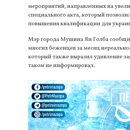
мероприятий, направленных на увел
специального акта, который позволи
повышения квалификации для украи
Мэр города Мушина Ян Голба сообщил,
многих беженцев за месяц нереально
который также выразил удивление зая
таком не информировал.