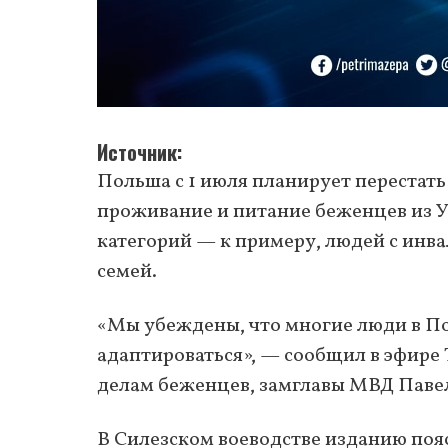
Источник
Польша с 1 июля планирует перестать 
проживание и питание беженцев из У
категорий — к примеру, людей с ин
семей.
«Мы убеждены, что многие люди в П
адаптироваться», — сообщил в эфире
делам беженцев, замглавы МВД Паве
В Силезском воеводстве изданию поя