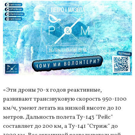
«Эти дроны 70-х годов реактивные,
развивают трансзвуковую скорость 950-1100
км/ч, умеют летать на низкой высоте до 10
метров. Дальность полета Ту-143 "Рейс"
составляет до 200 км, а Ту-141 "Стриж" до