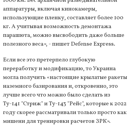
1000 км. Вес архаичной разведывательной
аппаратуры, включая кинокамеры,
использующие пленку, составляет более 100
кг. А учитывая возможность демонтажа
парашюта, можно высвободить даже больше
полезного веса», - пишет Defense Express.
Если все это претерпело глубокую
переработку и модификацию, то Украина
могла получить «настоящие крылатые ракеты
наземного базирования и, откровенно, это
лучше всего что можно было сделать из
Ту-141 "Стриж" и Ту-143 "Рейс", которые к 2022
году скорее рассматривали только просто как
мишени для тренировки расчетов ЗРК».