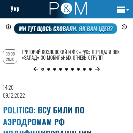
Укр
Основн
Перейти
навигац
к
основному
содержанию
ГРИГОРИЙ КОЗЛОВСКИЙ И ФК «РУХ» ПЕРЕДАЛИ ВВК
09:08
«ЗАПАД» 30 МОБИЛЬНЫХ ОГНЕВЫХ ГРУПП
28.10
14:20
09.12.2022
POLITICO: ВСУ БИЛИ ПО
АЭРОДРОМАМ РФ