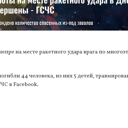
непре на месте ракетного удара врага по многоэ
погибли 44 человека, из них 5 детей, травмирова
СЧС в Facebook.