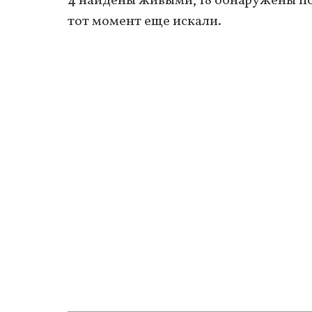
4 найдены живыми, 18 обнаружены по
тот момент еще искали.