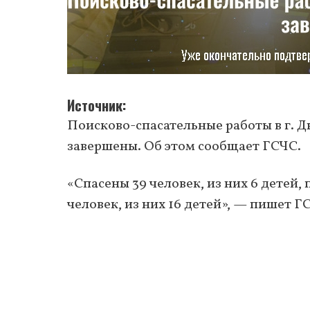
Источник
Поисково-спасательные работы в г. Д
завершены. Об этом сообщает ГСЧС.
«Спасены 39 человек, из них 6 детей, 
человек, из них 16 детей», — пишет Г