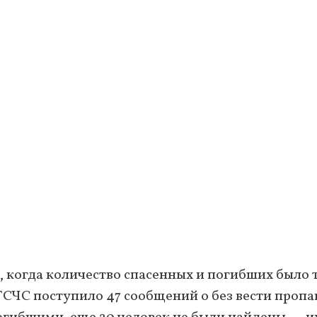
0, когда количество спасенных и погибших было 
 ГСЧС поступило 47 сообщений о без вести пропа