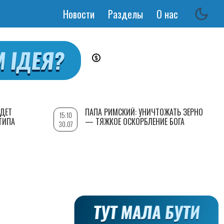
Новости
Разделы
О нас
Основная
навигация
УДЕТ
ПАПА РИМСКИЙ: УНИЧТОЖАТЬ ЗЕРНО
15:10
ТИПА
— ТЯЖКОЕ ОСКОРБЛЕНИЕ БОГА
30.07