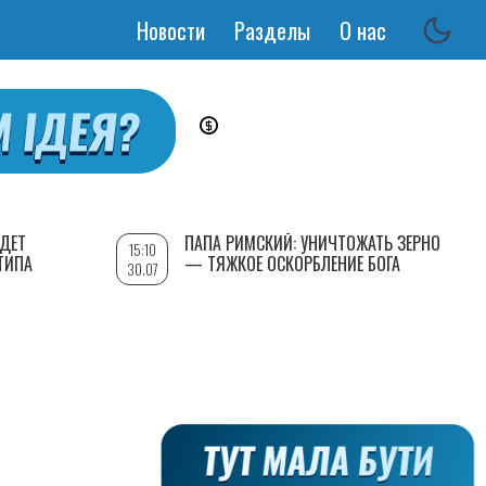
Новости
Разделы
О нас
Основная
навигация
УДЕТ
ПАПА РИМСКИЙ: УНИЧТОЖАТЬ ЗЕРНО
15:10
ТИПА
— ТЯЖКОЕ ОСКОРБЛЕНИЕ БОГА
30.07