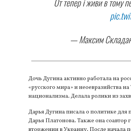
От тепер і живи в тому п
pic.tw
— Максим Складан
Дочь Дугина активно работала на рос
«русского мира» и неоевразийства на 
национализма. Делала ролики из зах
Дарья Дугина писала о политике для
Дарья Платонова. Также она соавтор 
вторжении в Украину. После начала 