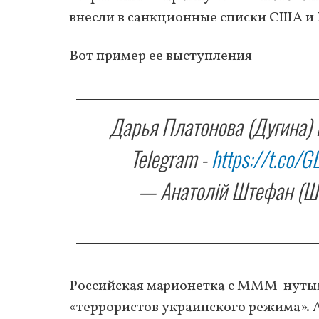
внесли в санкционные списки США и
Вот пример ее выступления
Дарья Платонова (Дугина) н
Telegram -
https://t.co/
— Анатолій Штефан (Шті
Российская марионетка с МММ-нуты
«террористов украинского режима».