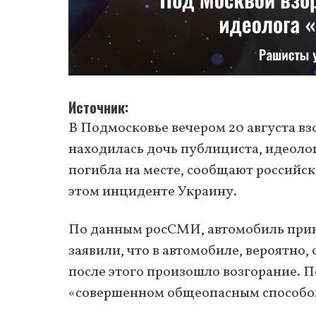
Источник
В Подмосковье вечером 20 августа вз
находилась дочь публициста, идеоло
погибла на месте, сообщают российск
этом инциденте Украину.
По данным росСМИ, автомобиль прин
заявили, что в автомобиле, вероятно,
после этого произошло возгорание. П
«совершенном общеопасным способо