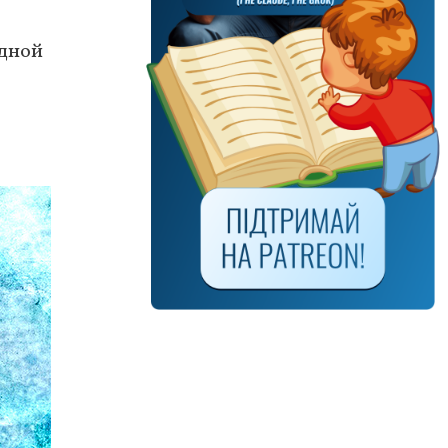
одной