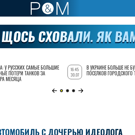
А: У РУССКИХ САМЫЕ БОЛЬШИЕ
В УКРАИНЕ БОЛЬШЕ НЕ Б
16:45
НЫЕ ПОТЕРИ ТАНКОВ ЗА
ПОСЕЛКОВ ГОРОДСКОГО 
30.07
РА МЕСЯЦА
ВТОМОБИЛЬ С ДОЧЕРЬЮ ИДЕОЛОГА