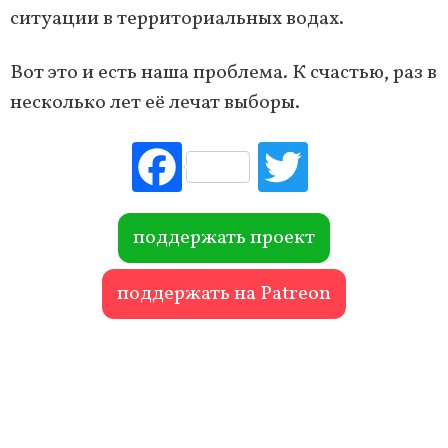
ситуации в территориальных водах.
Вот это и есть наша проблема. К счастью, раз в
несколько лет её лечат выборы.
Fac
Tw
ebo
itte
ok
r
поддержать проект
поддержать на Patreon