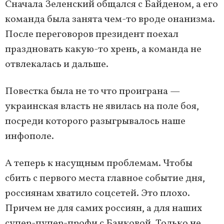
Сначала Зеленский общался с Байденом, а его
команда была занята чем-то вроде онанизма.
После переговоров президент поехал
праздновать какую-то хрень, а команда не
отвлекалась и дальше.
Повестка была не то что проиграна —
украинская власть не явилась на поле боя,
посреди которого разыгрывалось наше
инфополе.
А теперь к насущным проблемам. Чтобы
сбить с первого места главное событие дня,
россиянам хватило соцсетей. Это плохо.
Причем не для самих россиян, а для наших
супер-пупер-профи с Банковой. Только не