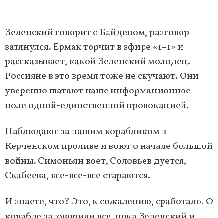
Зеленский говорит с Байденом, разговор
затянулся. Ермак торчит в эфире «1+1» и
рассказывает, какой Зеленский молодец.
Россияне в это время тоже не скучают. Они
уверенно шатают наше информационное
поле одной-единственной провокацией.
Наблюдают за нашим корабликом в
Керченском проливе и воют о начале большой
войны. Симоньян воет, Соловьев дуется,
Скабеева, все-все-все стараются.
И знаете, что? Это, к сожалению, сработало. О
корабле заговорили все, пока Зеленский и