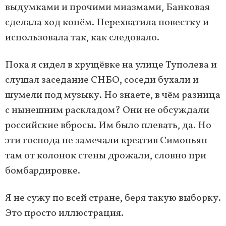
выдумками и прочими миазмами, Банковая
сделала ход конём. Перехватила повестку и
использовала так, как следовало.
Пока я сидел в хрущёвке на улице Туполева и
слушал заседание СНБО, соседи бухали и
шумели под музыку. Но знаете, в чём разница
с нынешним раскладом? Они не обсуждали
российские вбросы. Им было плевать, да. Но
эти господа не замечали креатив Симоньян —
там от колонок стены дрожали, словно при
бомбардировке.
Я не сужу по всей стране, беря такую выборку.
Это просто иллюстрация.