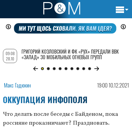
Основн
Перейти
навигац
к
основному
содержанию
ГРИГОРИЙ КОЗЛОВСКИЙ И ФК «РУХ» ПЕРЕДАЛИ ВВК
09:08
«ЗАПАД» 30 МОБИЛЬНЫХ ОГНЕВЫХ ГРУПП
28.10
Макс Гадюкин
19:00 10.12.2021
ОККУПАЦИЯ ИНФОПОЛЯ
Что делать после беседы с Байденом, пока
россияне проказничают? Праздновать.