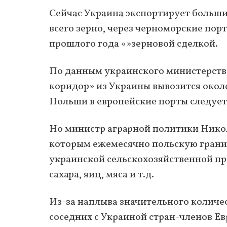
Сейчас Украина экспортирует больши
всего зерно, через черноморские пор
прошлого года «»зерновой сделкой.
По данным украинского министерств
коридор» из Украины вывозится около
Польши в европейские порты следует 
Но министр аграрной политики Никол
которым ежемесячно польскую границ
украинской сельскохозяйственной про
сахара, яиц, мяса и т.д.
Из-за наплыва значительного количес
соседних с Украиной стран-членов Ев