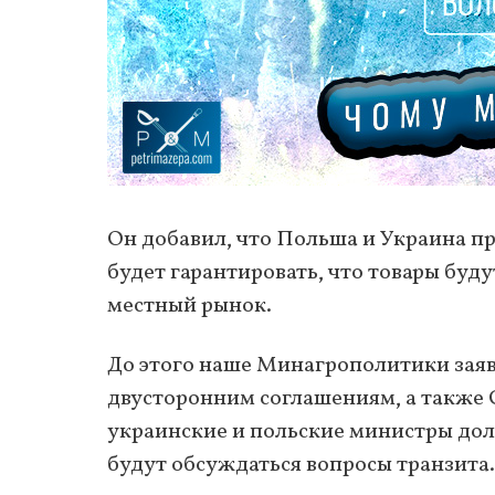
Он добавил, что Польша и Украина пр
будет гарантировать, что товары буд
местный рынок.
До этого наше Минагрополитики зая
двусторонним соглашениям, а также С
украинские и польские министры дол
будут обсуждаться вопросы транзита.