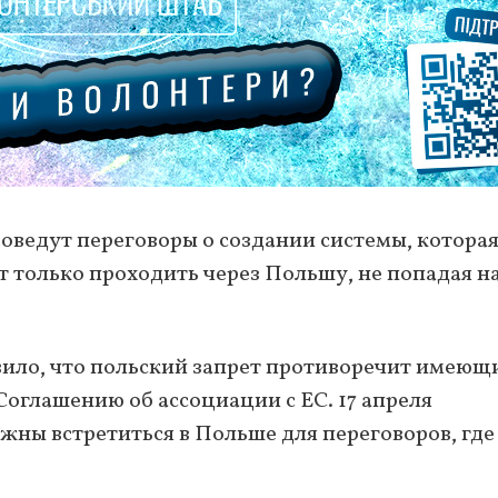
оведут переговоры о создании системы, котора
ут только проходить через Польшу, не попадая н
вило, что польский запрет противоречит имеющ
оглашению об ассоциации с ЕС. 17 апреля
жны встретиться в Польше для переговоров, где