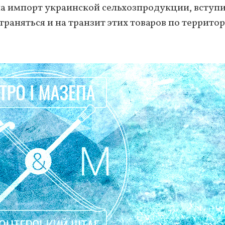
на импорт украинской сельхозпродукции, вступ
траняться и на транзит этих товаров по террито