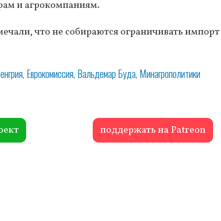
ам и агрокомпаниям.
тмечали, что не собираются ограничивать импорт
енгрия
Еврокомиссия
Вальдемар Буда
Минагрополитики
оект
поддержать на Patreon