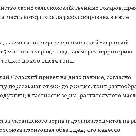
нство своих сельскохозяйственных товаров, пр
ты, часть которых была разблокирована в июле
а, ежемесячно через черноморский «зерновой
 3 млн тонн зерна, тогда как через территорию
только до 200 тысяч тонн.
ай Сольский привел на днях данные, согласно
у пересекают от 500 до 700 тыс. тонн разнообр
дукции, в частности зерна, растительного масл
тва украинского зерна и других продуктов на 
росоюза произошел обвал цен, что нанесло