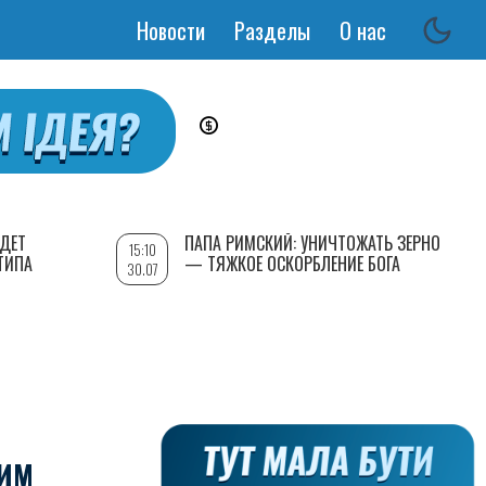
Новости
Разделы
О нас
Основная
навигация
УДЕТ
ПАПА РИМСКИЙ: УНИЧТОЖАТЬ ЗЕРНО
15:10
ТИПА
— ТЯЖКОЕ ОСКОРБЛЕНИЕ БОГА
30.07
ТИМ