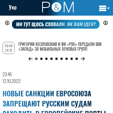
Укр
Основн
Перейти
навигац
к
основному
содержанию
ГРИГОРИЙ КОЗЛОВСКИЙ И ФК «РУХ» ПЕРЕДАЛИ ВВК
09:08
«ЗАПАД» 30 МОБИЛЬНЫХ ОГНЕВЫХ ГРУПП
28.10
23:45
12.10.2022
НОВЫЕ САНКЦИИ ЕВРОСОЮЗА
ЗАПРЕЩАЮТ РУССКИМ СУДАМ