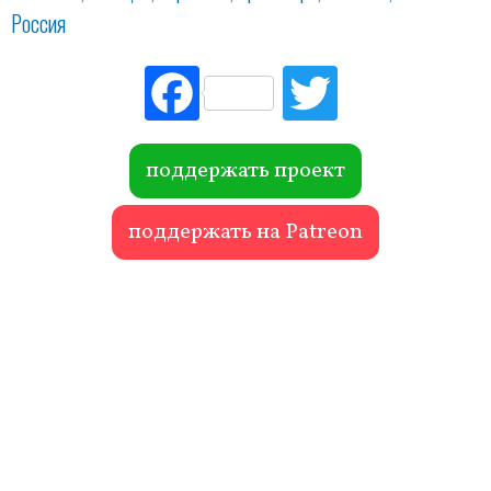
Россия
Fac
Tw
ebo
itte
ok
r
поддержать проект
поддержать на Patreon