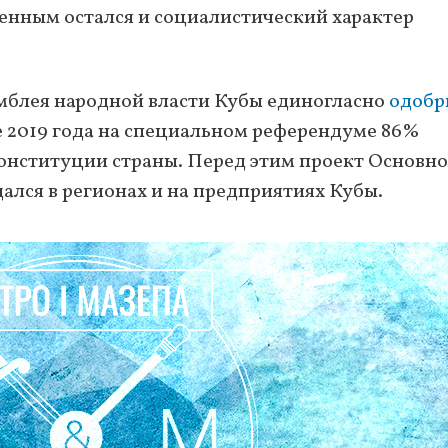
енным остался и социалистический характер
амблея народной власти Кубы единогласно
одобр
е 2019 года на специальном референдуме 86%
онституции страны. Перед этим проект Основно
дался в регионах и на предприятиях Кубы.