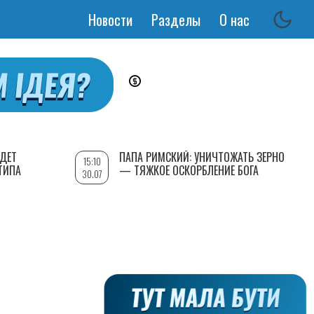
Новости
Разделы
О нас
Основная
навигация
УДЕТ
ПАПА РИМСКИЙ: УНИЧТОЖАТЬ ЗЕРНО
15:10
ТИПА
— ТЯЖКОЕ ОСКОРБЛЕНИЕ БОГА
30.07