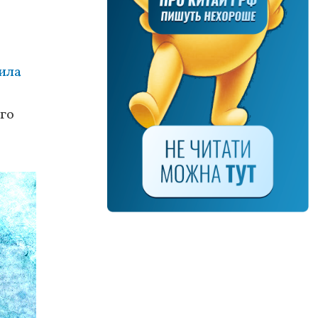
ила
го