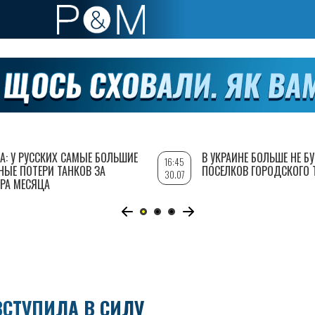
А: У РУССКИХ САМЫЕ БОЛЬШИЕ
В УКРАИНЕ БОЛЬШЕ НЕ Б
16:45
НЫЕ ПОТЕРИ ТАНКОВ ЗА
ПОСЕЛКОВ ГОРОДСКОГО 
30.07
РА МЕСЯЦА
ВСТУПИЛА В СИЛУ