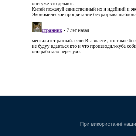
При використанні наши