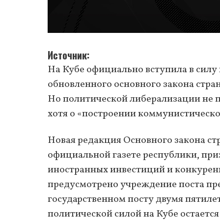
Источник
На Кубе официально вступила в силу
обновленного основного закона стран
Но политической либерализации не 
хотя о «построении коммунистическог
Новая редакция Основного закона ст
официальной газете республики, приз
иностранных инвестиций и конкуренц
предусмотрено учреждение поста пр
государственном посту двумя пятиле
политической силой на Кубе остается