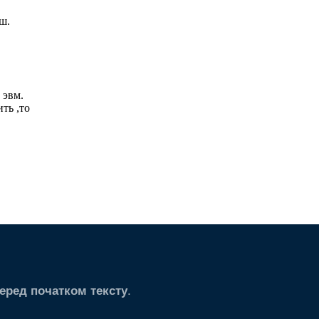
.
еред початком тексту