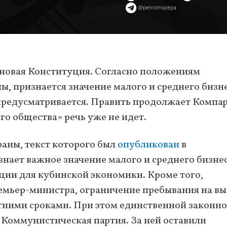
 новая Конституция. Согласно положениям
ы, признается значение малого и среднего бизне
предусматривается. Править продолжает Компар
о общества» речь уже не идет.
раны, текст которого был
опубликован
в
нает важное значение малого и среднего бизнес
ии для кубинской экономики. Кроме того,
емьер-министра, ограничение пребывания на в
тними сроками. При этом единственной законн
 Коммунистическая партия. За ней оставили