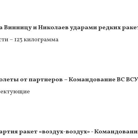
а Винницу и Николаев ударами редких ракет
сти – 123 килограмма
олеты от партнеров – Командование ВС ВС
плектующие
артия ракет «воздух-воздух» - Командовани