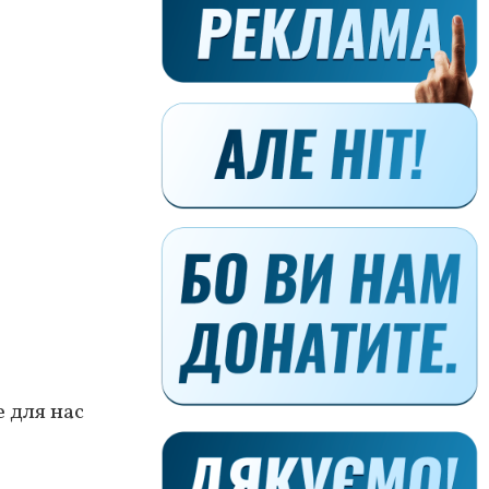
 для нас