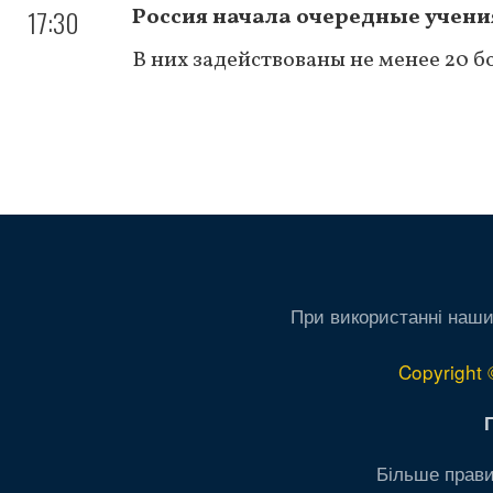
17:30
Россия начала очередные учени
В них задействованы не менее 20 
Нумерация
страниц
При використанні наши
Copyright 
Більше прави