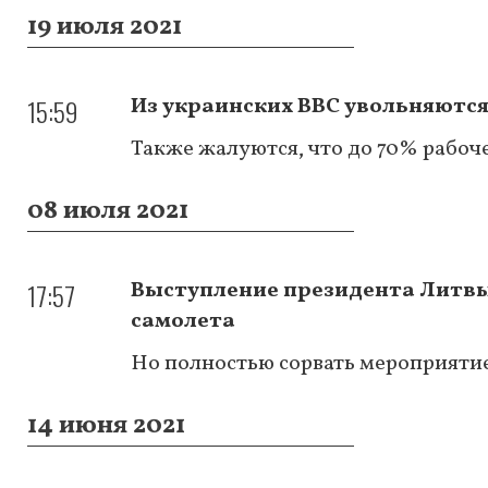
19 июля 2021
15:59
Из украинских ВВС увольняются
Также жалуются, что до 70% рабоч
08 июля 2021
17:57
Выступление президента Литвы 
самолета
Но полностью сорвать мероприятие
14 июня 2021