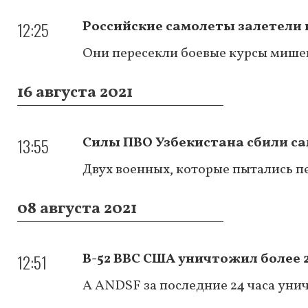
12:25
Российские самолеты залетели 
Они пересекли боевые курсы мише
16 августа 2021
13:55
Силы ПВО Узбекистана сбили са
Двух военных, которые пытались п
08 августа 2021
12:51
В-52 ВВС США уничтожил более 
А ANDSF за последние 24 часа уни