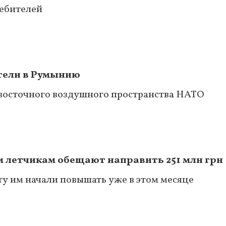
ебителей
тели в Румынию
-восточного воздушного пространства НАТО
 летчикам обещают направить 251 млн грн
ту им начали повышать уже в этом месяце