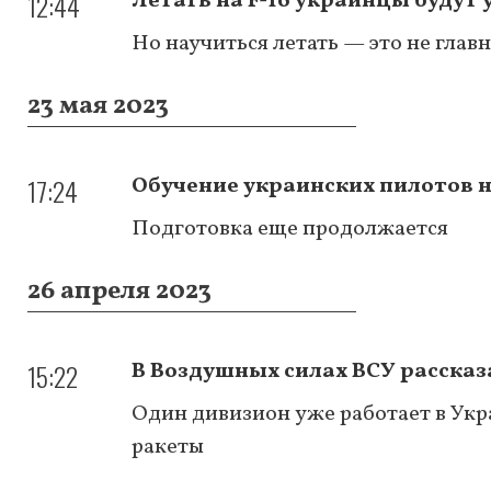
12:44
Летать на F-16 украинцы будут 
Но научиться летать — это не главн
23 мая 2023
17:24
Обучение украинских пилотов на
Подготовка еще продолжается
26 апреля 2023
15:22
В Воздушных силах ВСУ рассказа
Один дивизион уже работает в Укр
ракеты