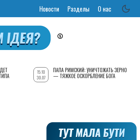
Новости
Разделы
О нас
Основная
навигация
УДЕТ
ПАПА РИМСКИЙ: УНИЧТОЖАТЬ ЗЕРНО
15:10
ТИПА
— ТЯЖКОЕ ОСКОРБЛЕНИЕ БОГА
30.07