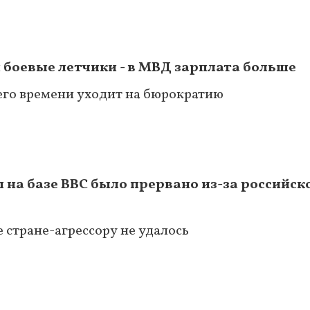
 боевые летчики - в МВД зарплата больше
его времени уходит на бюрократию
на базе ВВС было прервано из-за российск
 стране-агрессору не удалось