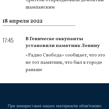
шампанским
18 апреля 2022
17:45
В Геническе оккупанты
установили памятник Ленину
«Радио Свобода» сообщает, что это
не тот памятник, что был в городе
раньше
При використанні наших материалів обов'язково