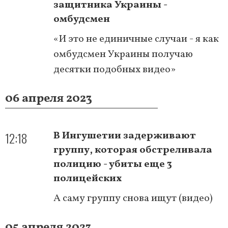
защитника Украины -
омбудсмен
«И это не единичные случаи - я как
омбудсмен Украины получаю
десятки подобных видео»
06 апреля 2023
12:18
В Ингушетии задерживают
группу, которая обстреливала
полицию - убиты еще 3
полицейских
А саму группу снова ищут (видео)
05 апреля 2023