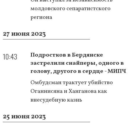
молдовского сепаратистского
региона
27 июня 2023
10:43
Подростков в Бердянске
застрелили снайперы, одного в
голову, другого в сердце - МИПЧ
Омбудсман трактует убийство
Оганнисяна и Ханганова как
внесудебную казнь
25 июня 2023