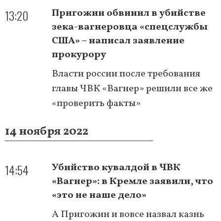
13:20
Пригожин обвинил в убийстве
зека-вагнеровца «спецслужбы
США» – написал заявление
прокурору
Власти россии после требования
главы ЧВК «Вагнер» решили все же
«проверить факты»
14 ноября 2022
14:54
Убийство кувалдой в ЧВК
«Вагнер»: в Кремле заявили, что
«это не наше дело»
А Пригожин и вовсе назвал казнь