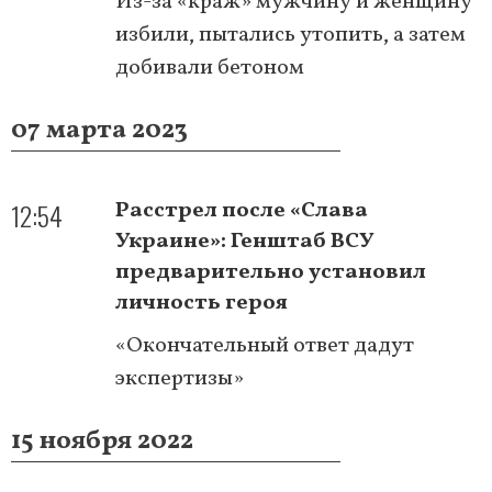
Из-за «краж» мужчину и женщину
избили, пытались утопить, а затем
добивали бетоном
07 марта 2023
12:54
Расстрел после «Слава
Украине»: Генштаб ВСУ
предварительно установил
личность героя
«Окончательный ответ дадут
экспертизы»
15 ноября 2022