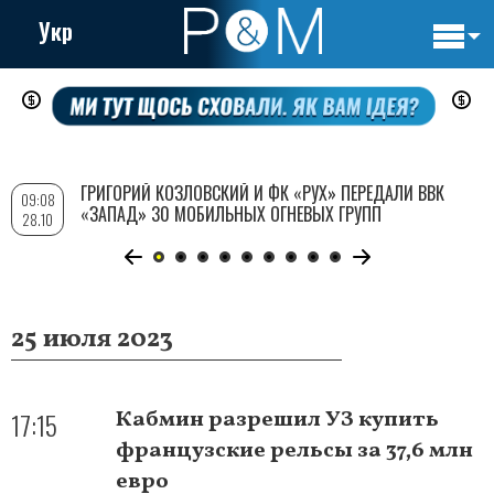
Укр
Основн
Перейти
навигац
к
основному
содержанию
ГРИГОРИЙ КОЗЛОВСКИЙ И ФК «РУХ» ПЕРЕДАЛИ ВВК
09:08
«ЗАПАД» 30 МОБИЛЬНЫХ ОГНЕВЫХ ГРУПП
28.10
25 июля 2023
17:15
Кабмин разрешил УЗ купить
французские рельсы за 37,6 млн
евро