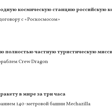
одную космическую станцию российскую к
 договору с «Роскосмосом»
ую полностью частную туристическую мисс
кораблем Crew Dragon
акету в мире за три часа
ванием 140-метровой башни Mechazilla