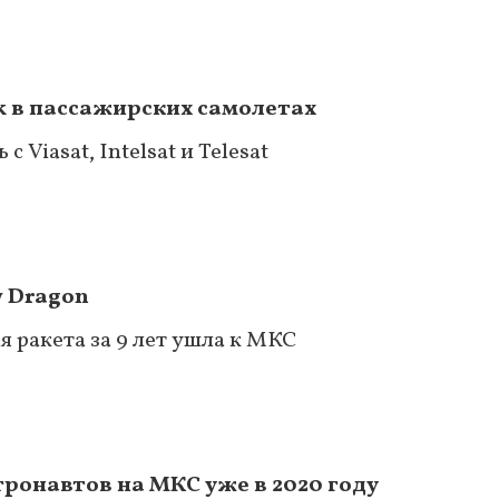
k в пассажирских самолетах
 Viasat, Intelsat и Telesat
w Dragon
 ракета за 9 лет ушла к МКС
тронавтов на МКС уже в 2020 году