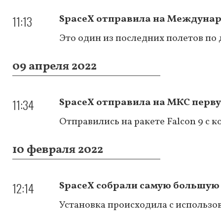
11:13
SpaceX отправила на Междунар
Это один из последних полетов по
09 апреля 2022
11:34
SpaceX отправила на МКС перв
Отправились на ракете Falcon 9 с 
10 февраля 2022
12:14
SpaceX собрали самую большую р
Установка происходила с использо