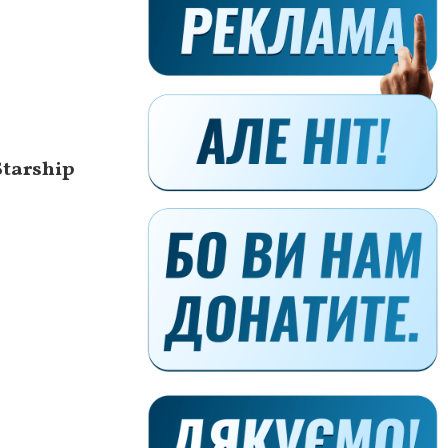
tarship