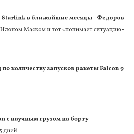
 Starlink в ближайшие месяцы - Федоров
 Илоном Маском и тот «понимает ситуацию»
по количеству запусков ракеты Falcon 9
on с научным грузом на борту
5 дней