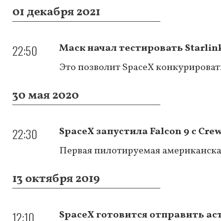
01 декабря 2021
22:50
Маск начал тестировать Starlin
Это позволит SpaceX конкурировать с
30 мая 2020
22:30
SpaceX запустила Falcon 9 c Cre
Первая пилотируемая американская
13 октября 2019
12:10
SpaceX готовится отправить ас