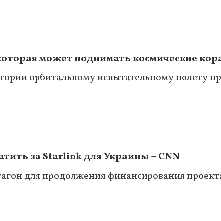
которая может поднимать космические кора
истории орбитальному испытательному полету 
тить за Starlink для Украины – CNN
тагон для продолжения финансирования проект