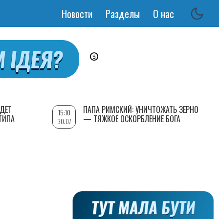
Новости
Разделы
О нас
Основная
навигация
УДЕТ
ПАПА РИМСКИЙ: УНИЧТОЖАТЬ ЗЕРНО
15:10
ТИПА
— ТЯЖКОЕ ОСКОРБЛЕНИЕ БОГА
30.07