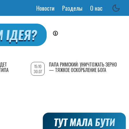
Новости
Разделы
О нас
Основная
навигация
УДЕТ
ПАПА РИМСКИЙ: УНИЧТОЖАТЬ ЗЕРНО
15:10
ТИПА
— ТЯЖКОЕ ОСКОРБЛЕНИЕ БОГА
30.07