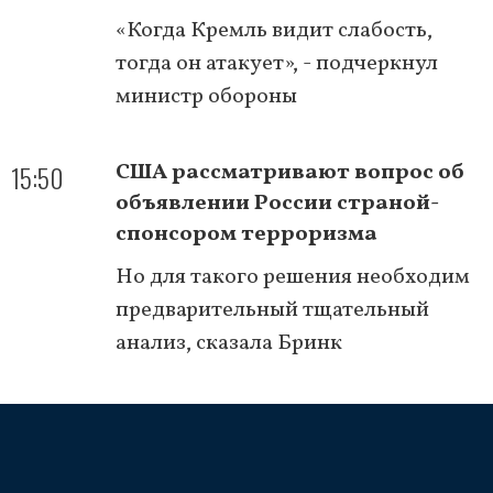
«Когда Кремль видит слабость,
тогда он атакует», - подчеркнул
министр обороны
15:50
США рассматривают вопрос об
объявлении России страной-
спонсором терроризма
Но для такого решения необходим
предварительный тщательный
анализ, сказала Бринк