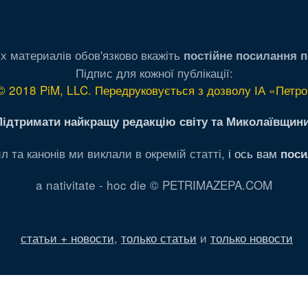
х материалів обов'язково вкажіть
постійне посилання п
Підпис для кожної публікації:
© 2018 PiM, LLC. Передруковується з дозволу ІА «Петро
Підтримати найкращу редакцію світу та Миколаївщини
л та канонів ми виклали в окремій статті,
і ось вам
поси
a nativitate - hoc die © PETRIMAZEPA.COM
статьи + новости
,
только статьи
и
только новости