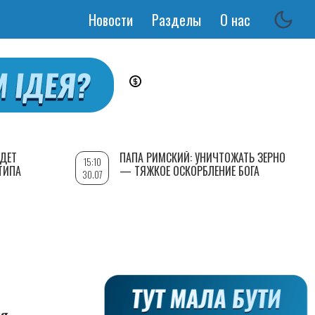
Новости
Разделы
О нас
Основная
навигация
УДЕТ
ПАПА РИМСКИЙ: УНИЧТОЖАТЬ ЗЕРНО
15:10
ТИПА
— ТЯЖКОЕ ОСКОРБЛЕНИЕ БОГА
30.07