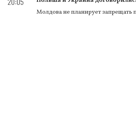
20:05
Польша и Украина договорилис
Молдова не планирует запрещать п