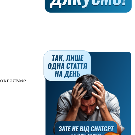
токгольме