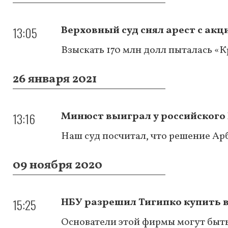
13:05
Верховный суд снял арест с ак
Взыскать 170 млн долл пыталась «
26 января 2021
13:16
Минюст выиграл у российского
Наш суд посчитал, что решение Ар
09 ноября 2020
15:25
НБУ разрешил Тигипко купить 
Основатели этой фирмы могут быт