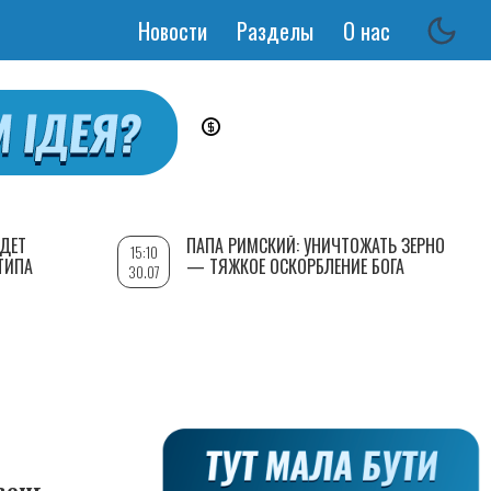
Новости
Разделы
О нас
Основная
навигация
УДЕТ
ПАПА РИМСКИЙ: УНИЧТОЖАТЬ ЗЕРНО
15:10
ТИПА
— ТЯЖКОЕ ОСКОРБЛЕНИЕ БОГА
30.07