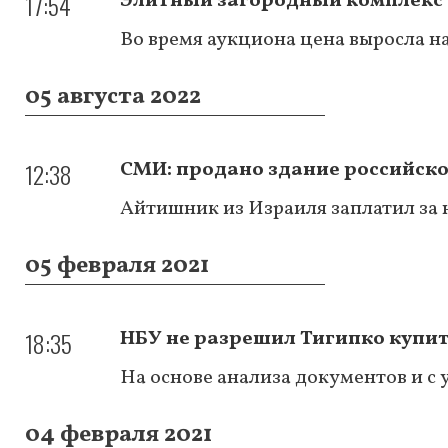
17:54
Элитный загородный комплекс «
Во время аукциона цена выросла н
05 августа 2022
12:38
СМИ: продано здание российск
Айтишник из Израиля заплатил за 
05 февраля 2021
18:35
НБУ не разрешил Тигипко купи
На основе анализа документов и с
04 февраля 2021