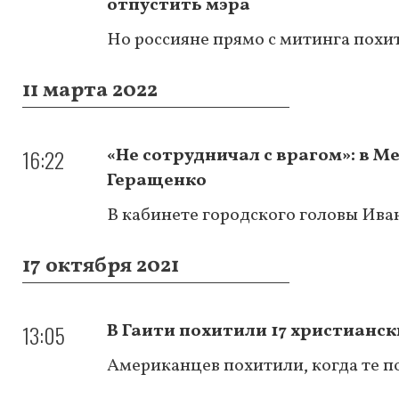
отпустить мэра
Но россияне прямо с митинга похи
11 марта 2022
16:22
«Не сотрудничал с врагом»: в 
Геращенко
В кабинете городского головы Ива
17 октября 2021
13:05
В Гаити похитили 17 христианс
Американцев похитили, когда те п