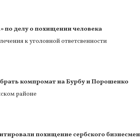
» по делу о похищении человека
лечения к уголовной ответсвенности
обрать компромат на Бурбу и Порошенко
нском районе
митировали похищение сербского бизнесме