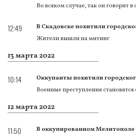
Во всяком случае, так он говорит 
12:49
В Скадовске похитили городског
Жители вышли на митинг
13 марта 2022
10:14
Оккупанты похитили городског
Военные преступления становятся
12 марта 2022
11:50
В оккупированном Мелитополе 