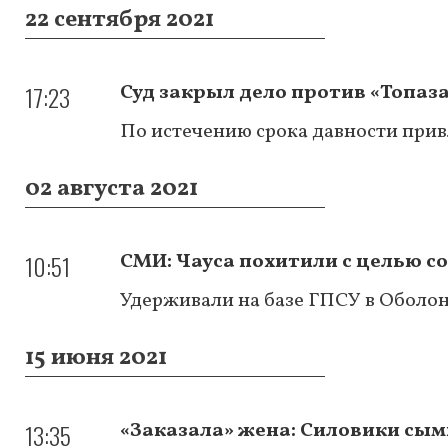
22 сентября 2021
17:23
Суд закрыл дело против «Топаза
По истечению срока давности прив
02 августа 2021
10:51
СМИ: Чауса похитили с целью с
Удерживали на базе ГПСУ в Оболо
15 июня 2021
13:35
«Заказала» жена: Силовики сы