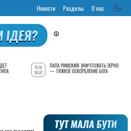
Новости
Разделы
О нас
Основная
навигация
УДЕТ
ПАПА РИМСКИЙ: УНИЧТОЖАТЬ ЗЕРНО
15:10
ТИПА
— ТЯЖКОЕ ОСКОРБЛЕНИЕ БОГА
30.07