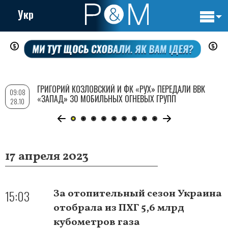
Укр
Основн
Перейти
навигац
к
основному
содержанию
ГРИГОРИЙ КОЗЛОВСКИЙ И ФК «РУХ» ПЕРЕДАЛИ ВВК
09:08
«ЗАПАД» 30 МОБИЛЬНЫХ ОГНЕВЫХ ГРУПП
28.10
17 апреля 2023
15:03
За отопительный сезон Украина
отобрала из ПХГ 5,6 млрд
кубометров газа