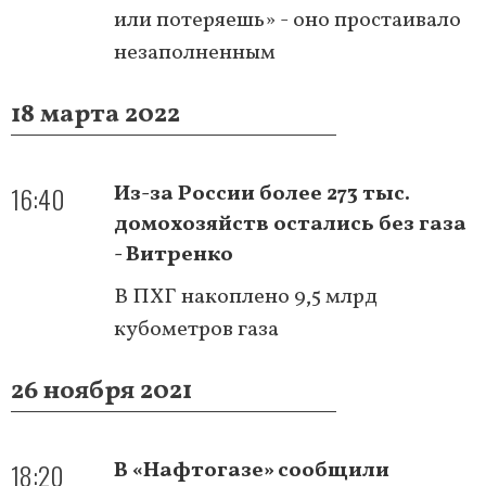
или потеряешь» - оно простаивало
незаполненным
18 марта 2022
16:40
Из-за России более 273 тыс.
домохозяйств остались без газа
- Витренко
В ПХГ накоплено 9,5 млрд
кубометров газа
26 ноября 2021
18:20
В «Нафтогазе» сообщили