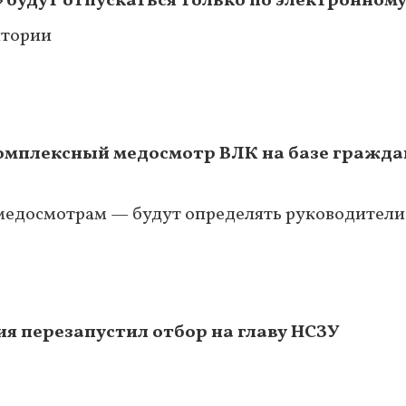
» будут отпускаться только по электронном
итории
комплексный медосмотр ВЛК на базе гражда
медосмотрам — будут определять руководител
я перезапустил отбор на главу НСЗУ