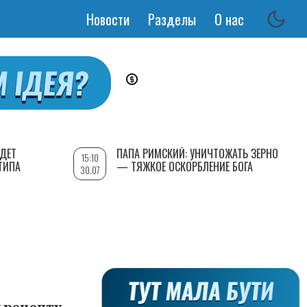
Новости
Разделы
О нас
Основная
навигация
УДЕТ
ПАПА РИМСКИЙ: УНИЧТОЖАТЬ ЗЕРНО
15:10
ТИПА
— ТЯЖКОЕ ОСКОРБЛЕНИЕ БОГА
30.07