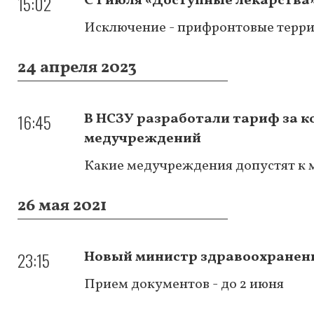
15:02
С 1 июля «Доступные лекарства
Исключение - прифронтовые терр
24 апреля 2023
16:45
В НСЗУ разработали тариф за 
медучреждений
Какие медучреждения допустят к 
26 мая 2021
23:15
Новый министр здравоохранени
Прием документов - до 2 июня