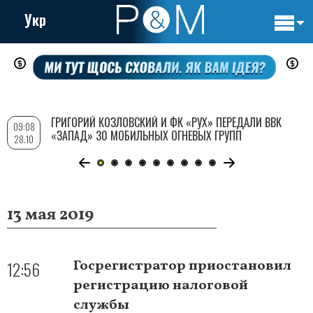
Укр
Основн
Перейти
навигац
к
основному
содержанию
ГРИГОРИЙ КОЗЛОВСКИЙ И ФК «РУХ» ПЕРЕДАЛИ ВВК
09:08
«ЗАПАД» 30 МОБИЛЬНЫХ ОГНЕВЫХ ГРУПП
28.10
13 мая 2019
12:56
Госрегистратор приостановил
регистрацию налоговой
службы