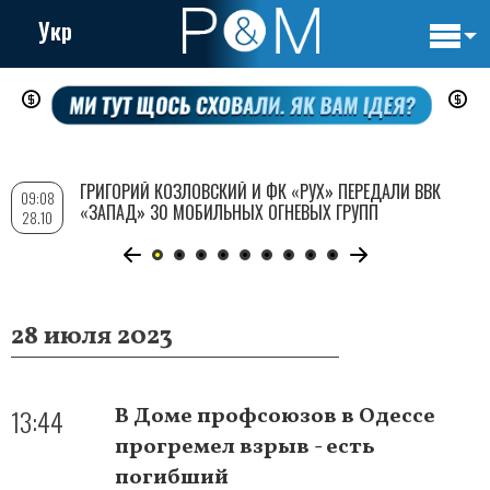
Укр
Основн
Перейти
навигац
к
основному
содержанию
ГРИГОРИЙ КОЗЛОВСКИЙ И ФК «РУХ» ПЕРЕДАЛИ ВВК
09:08
«ЗАПАД» 30 МОБИЛЬНЫХ ОГНЕВЫХ ГРУПП
28.10
28 июля 2023
13:44
В Доме профсоюзов в Одессе
прогремел взрыв - есть
погибший