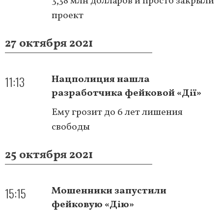
3,38 млн долларов и просто закрыли
проект
27 октября 2021
11:13
Нацполиция нашла
разработчика фейковой «Дії»
Ему грозит до 6 лет лишения
свободы
25 октября 2021
15:15
Мошенники запустили
фейковую «Дію»