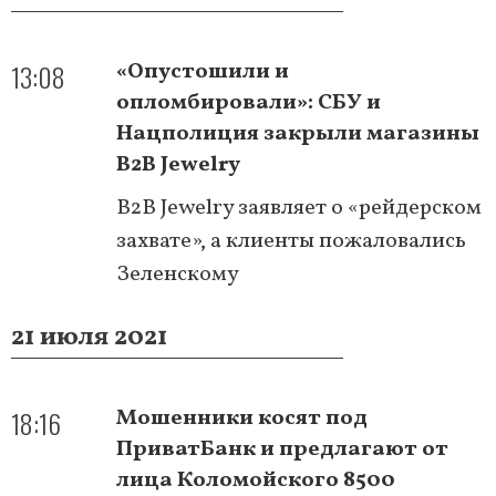
13:08
«Опустошили и
опломбировали»: СБУ и
Нацполиция закрыли магазины
B2B Jewelry
B2B Jewelry заявляет о «рейдерском
захвате», а клиенты пожаловались
Зеленскому
21 июля 2021
18:16
Мошенники косят под
ПриватБанк и предлагают от
лица Коломойского 8500