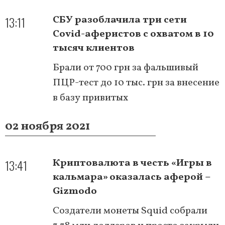
13:11
СБУ разоблачила три сети
Covid-аферистов с охватом в 10
тысяч клиентов
Брали от 700 грн за фальшивый
ПЦР-тест до 10 тыс. грн за внесение
в базу привитых
02 ноября 2021
13:41
Криптовалюта в честь «Игры в
кальмара» оказалась аферой –
Gizmodo
Создатели монеты Squid собрали