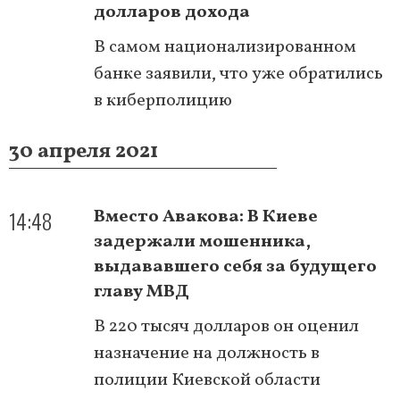
долларов дохода
В самом национализированном
банке заявили, что уже обратились
в киберполицию
30 апреля 2021
14:48
Вместо Авакова: В Киеве
задержали мошенника,
выдававшего себя за будущего
главу МВД
В 220 тысяч долларов он оценил
назначение на должность в
полиции Киевской области