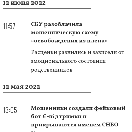
12 июня 2022
11:57
СБУ разоблачила
мошенническую схему
«освобождения из плена»
Расценки разнились и зависели от
эмоционального состояния
родственников
12 мая 2022
13:05
Мошенники создали фейковый
бот Є-підтримки и
прикрываются именем СНБО