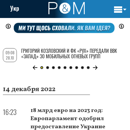
Укр
Основн
Перейти
навигац
к
основному
содержанию
ГРИГОРИЙ КОЗЛОВСКИЙ И ФК «РУХ» ПЕРЕДАЛИ ВВК
09:08
«ЗАПАД» 30 МОБИЛЬНЫХ ОГНЕВЫХ ГРУПП
28.10
14 декабря 2022
16:23
18 млрд евро на 2023 год:
Европарламент одобрил
предоставление Украине