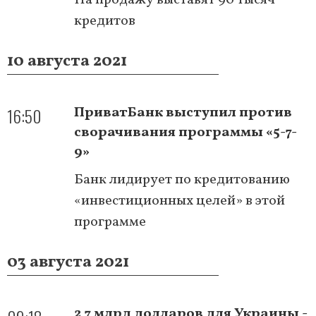
кредитов
10 августа 2021
16:50
ПриватБанк выступил против
сворачивания программы «5-7-
9»
Банк лидирует по кредитованию
«инвестиционных целей» в этой
программе
03 августа 2021
2,7 млрд долларов для Украины -