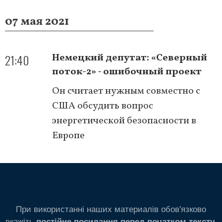
07 мая 2021
21:40
Немецкий депутат: «Северный
поток-2» - ошибочный проект
Он считает нужным совместно с
США обсудить вопрос
энергетической безопасности в
Европе
При використанні наших материалів обов'язково
вкажіть
.
постійне посилання перед початком тексту