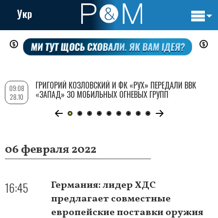
Укр
Основн
Перейти
навигац
к
основному
содержанию
ГРИГОРИЙ КОЗЛОВСКИЙ И ФК «РУХ» ПЕРЕДАЛИ ВВК
09:08
«ЗАПАД» 30 МОБИЛЬНЫХ ОГНЕВЫХ ГРУПП
28.10
06 февраля 2022
16:45
Германия: лидер ХДС
предлагает совместные
европейские поставки оружия