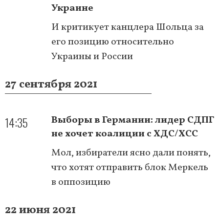
Украине
И критикует канцлера Шольца за
его позицию относительно
Украины и России
27 сентября 2021
14:35
Выборы в Германии: лидер СДПГ
не хочет коалиции с ХДС/ХСС
Мол, избиратели ясно дали понять,
что хотят отправить блок Меркель
в оппозицию
22 июня 2021