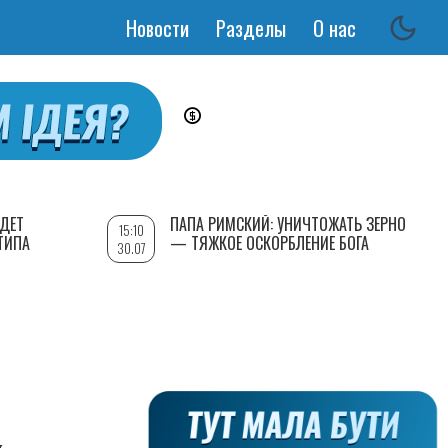
Новости
Разделы
О нас
Основная
навигация
УДЕТ
ПАПА РИМСКИЙ: УНИЧТОЖАТЬ ЗЕРНО
15:10
ТИПА
— ТЯЖКОЕ ОСКОРБЛЕНИЕ БОГА
30.07