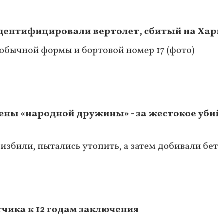
 идентифицировали вертолет, сбитый на Ха
обычной формы и бортовой номер 17 (фото)
ны «народной дружины» - за жестокое уби
збили, пытались утопить, а затем добивали бе
тчика к 12 годам заключения