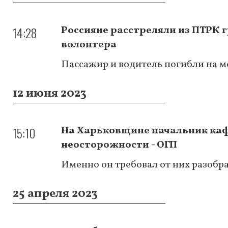
14:28
Россияне расстреляли из ПТРК 
волонтера
Пассажир и водитель погибли на м
12 июня 2023
15:10
На Харьковщине начальник кафе
неосторожности - ОГП
Именно он требовал от них разобр
25 апреля 2023