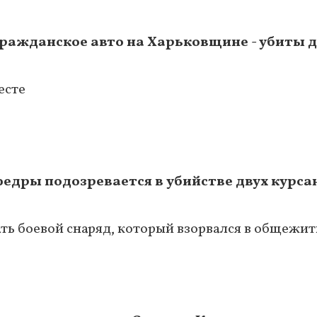
гражданское авто на Харьковщине - убиты 
есте
дры подозревается в убийстве двух курса
ать боевой снаряд, который взорвался в общежи