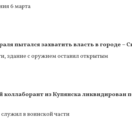
ния 6 марта
аля пытался захватить власть в городе – С
сти, здание с оружием оставил открытым
й коллаборант из Купянска ликвидирован 
 служил в воинской части