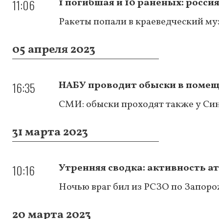
11:06
1 погибшая и 10 раненых: росси
Ракеты попали в краеведческий муз
05 апреля 2023
16:35
НАБУ проводит обыски в помещ
СМИ: обыски проходят также у Си
31 марта 2023
10:16
Утренняя сводка: активность ат
Ночью враг бил из РСЗО по Запоро
20 марта 2023