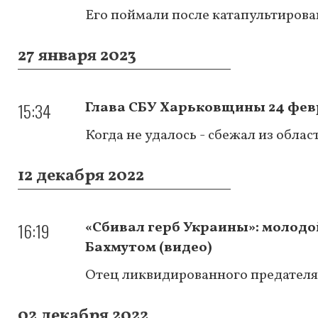
Его поймали после катапультирова
27 января 2023
15:34
Глава СБУ Харьковщины 24 февр
Когда не удалось - сбежал из обла
12 декабря 2022
16:19
«Сбивал герб Украины»: молодо
Бахмутом (видео)
Отец ликвидированного предателя
02 декабря 2022