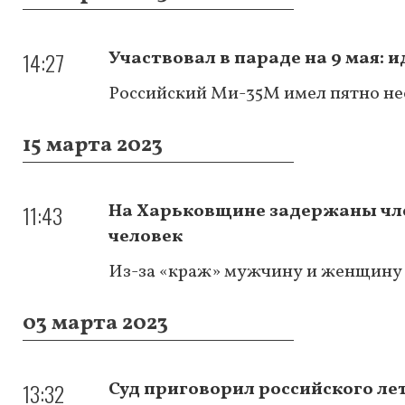
14:27
Участвовал в параде на 9 мая:
Российский Ми-35М имел пятно не
15 марта 2023
11:43
На Харьковщине задержаны чле
человек
Из-за «краж» мужчину и женщину и
03 марта 2023
13:32
Суд приговорил российского ле