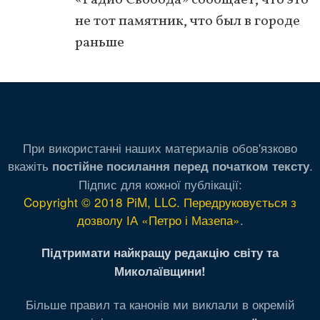
не тот памятник, что был в городе
раньше
При використанні наших материалів обов'язково
вкажіть
.
постійне посилання перед початком тексту
Підпис для кожної публікації:
Copyright © 2018 PiM, LLC. Передруковується з
дозволу ІА «Петро і Мазепа»
.
Підтримати найкращу редакцію світу та
Миколаївщини!
Більше правил та канонів ми виклали в окремій