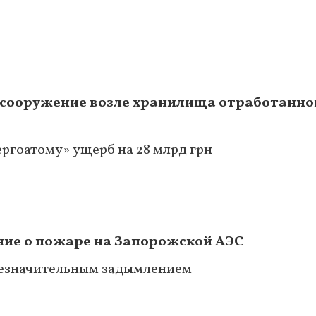
 сооружение возле хранилища отработанно
ргоатому» ущерб на 28 млрд грн
ние о пожаре на Запорожской АЭС
незначительным задымлением