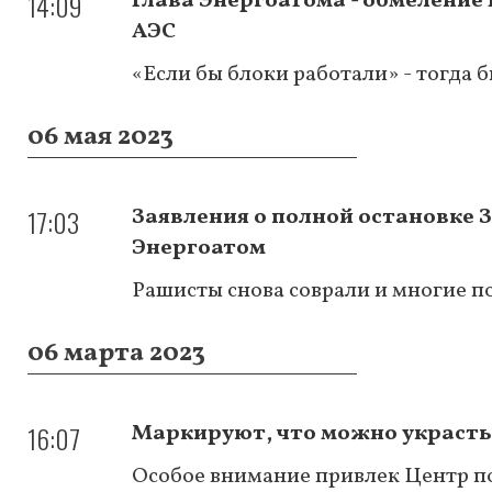
14:09
Глава Энергоатома - обмелени
АЭС
«Если бы блоки работали» - тогда 
06 мая 2023
17:03
Заявления о полной остановке 
Энергоатом
Рашисты снова соврали и многие п
06 марта 2023
16:07
Маркируют, что можно украсть
Особое внимание привлек Центр п