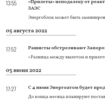
13:55
«Прилеты» неподалеку от реакт
ЗАЭС
Энергоблок может быть заминирова
05 августа 2022
17:52
Рашисты обстреливают Запоро
«Разница между вылетом и прилето
03 июня 2022
17:27
С 4 июня Энергоатом будет про
До конца месяца планируют постав