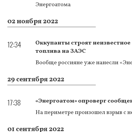
Энергоатома
02 ноября 2022
12:34
Оккупанты строят неизвестное
топлива на ЗАЭС
Вообще россияне уже нанесли «Эне
29 сентября 2022
17:38
«Энергоатом» опроверг сообще
На периметре произошел взрыв с 
01 сентября 2022