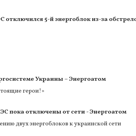
С отключился 5-й энергоблок из-за обстрел
ргосистеме Украины – Энергоатом
тоящие герои!»
ЭС пока отключены от сети - Энергоатом
нию двух энергоблоков к украинской сети