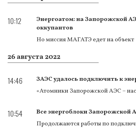
10:12
Энергоатом: на Запорожской АЭ
оккупантов
Но миссия МАГАТЭ едет на объект
26 августа 2022
14:46
ЗАЭС удалось подключить к эне
«Атомники Запорожской АЭС – нас
10:54
Все энергоблоки Запорожской А
Продолжаются работы по подключе