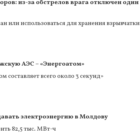
оров: из-за обстрелов врага отключен один
н или использоваться для хранения взрывчатки 
жскую АЭС – «Энергоатом»
м составляет всего около 3 секунд»
давать электроэнергию в Молдову
ить 82,5 тыс. МВт-ч