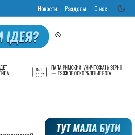
Новости
Разделы
О нас
Основная
навигация
УДЕТ
ПАПА РИМСКИЙ: УНИЧТОЖАТЬ ЗЕРНО
15:10
ТИПА
— ТЯЖКОЕ ОСКОРБЛЕНИЕ БОГА
30.07