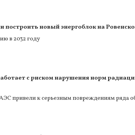
и построить новый энергоблок на Ровенско
ию в 2032 году
работает с риском нарушения норм радиац
АЭС привели к серьезным повреждениям ряда о