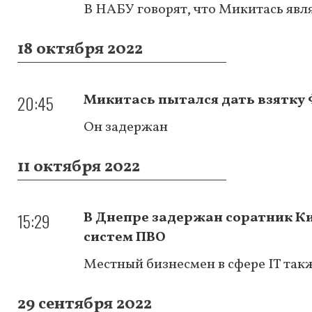
В НАБУ говорят, что Микитась явл
18 октября 2022
20:45
Микитась пытался дать взятку 
Он задержан
11 октября 2022
15:29
В Днепре задержан соратник Ки
систем ПВО
Местный бизнесмен в сфере IT так
29 сентября 2022