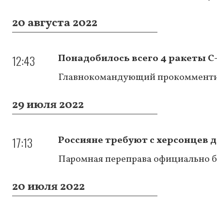
20 августа 2022
12:43
Понадобилось всего 4 ракеты С
Главнокомандующий прокомменти
29 июля 2022
17:13
Россияне требуют с херсонцев д
Паромная переправа официально бес
20 июля 2022