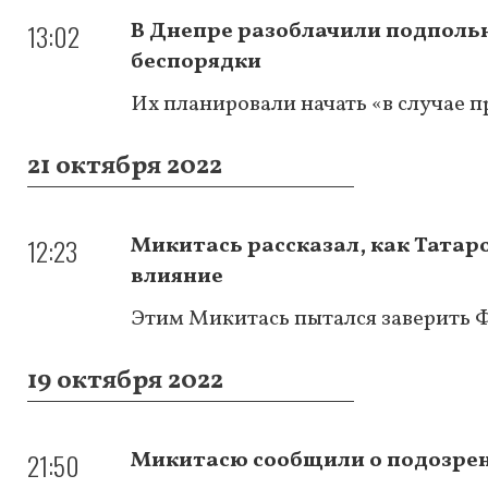
13:02
В Днепре разоблачили подполь
беспорядки
Их планировали начать «в случае 
21 октября 2022
12:23
Микитась рассказал, как Татаро
влияние
Этим Микитась пытался заверить Ф
19 октября 2022
21:50
Микитасю сообщили о подозрен