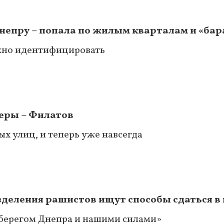
непру – попала по жилым кварталам и «бар
жно идентифицировать
еры – Филатов
х улиц, и теперь уже навсегда
деления рашистов ищут способы сдаться в
 берегом Днепра и нашими силами»