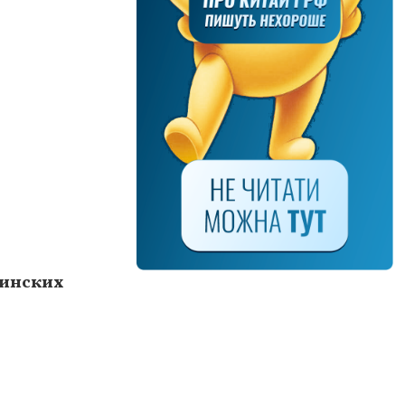
аинских