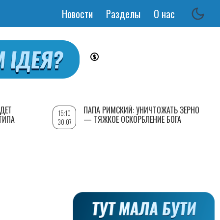
Новости
Разделы
О нас
Основная
навигация
УДЕТ
ПАПА РИМСКИЙ: УНИЧТОЖАТЬ ЗЕРНО
15:10
ТИПА
— ТЯЖКОЕ ОСКОРБЛЕНИЕ БОГА
30.07