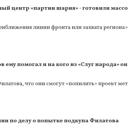
ный центр «партии шария» - готовили масс
приближения линии фронта или захвата региона»
в ему помогал и на кого из «Слуг народа» о
илатова, что они смогут «попилить» проект мет
ии по делу о попытке подкупа Филатова