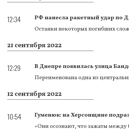
12:34
РФ нанесла ракетный удар по Д
Останки некоторых погибших сло
21 сентября 2022
12:29
В Днепре появилась улица Банд
Переименована одна из центральны
12 сентября 2022
10:54
Гуменюк: на Херсонщине подраз
«Они осознают, что зажаты между