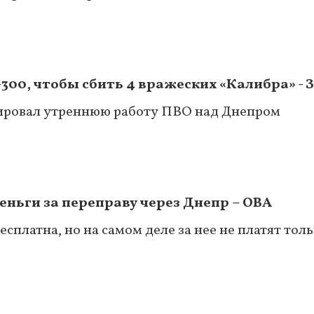
-300, чтобы сбить 4 вражеских «Калибра» -
ровал утреннюю работу ПВО над Днепром
еньги за переправу через Днепр – ОВА
платна, но на самом деле за нее не платят тол