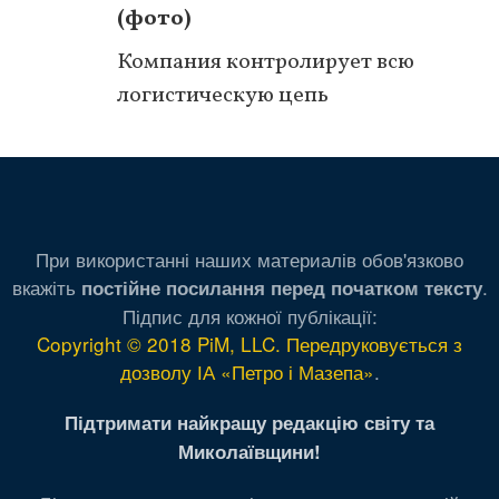
(фото)
Компания контролирует всю
логистическую цепь
При використанні наших материалів обов'язково
вкажіть
.
постійне посилання перед початком тексту
Підпис для кожної публікації:
Copyright © 2018 PiM, LLC. Передруковується з
дозволу ІА «Петро і Мазепа»
.
Підтримати найкращу редакцію світу та
Миколаївщини!