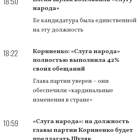
18:50
народа»
Ее кандидатура была единственной
на эту должность
18:22
Корниенко: «Слуга народа»
полностью выполнила 42%
своих обещаний
Глава партии уверен – они
обеспечили «кардинальные
изменения в стране»
10:59
«Слуга народа»: на должность
главы партии Корниенко будет
предлагать Шуляк