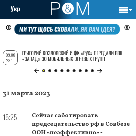
Укр
Основн
Перейти
навигац
к
основному
содержанию
ГРИГОРИЙ КОЗЛОВСКИЙ И ФК «РУХ» ПЕРЕДАЛИ ВВК
09:08
«ЗАПАД» 30 МОБИЛЬНЫХ ОГНЕВЫХ ГРУПП
28.10
31 марта 2023
15:25
Сейчас саботировать
председательство рф в Совбезе
ООН «неэффективно» -