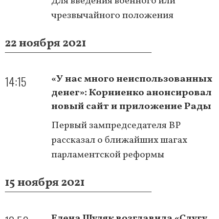
Для введения военного или
чрезвычайного положения
22 ноября 2021
14:15
«У нас много неиспользованных
денег»: Корниенко анонсировал
новый сайт и приложение Рады
Первый зампредседателя ВР
рассказал о ближайших шагах
парламентской реформы
15 ноября 2021
Елена Шуляк возглавила «Слугу