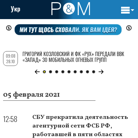
Укр
Основн
Перейти
навигац
к
основному
содержанию
ГРИГОРИЙ КОЗЛОВСКИЙ И ФК «РУХ» ПЕРЕДАЛИ ВВК
09:08
«ЗАПАД» 30 МОБИЛЬНЫХ ОГНЕВЫХ ГРУПП
28.10
05 февраля 2021
12:58
СБУ прекратила деятельность
агентурной сети ФСБ РФ,
работавшей в пяти областях