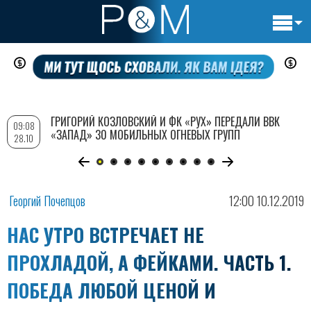
Основн
Перейти
навигац
к
основному
содержанию
ГРИГОРИЙ КОЗЛОВСКИЙ И ФК «РУХ» ПЕРЕДАЛИ ВВК
09:08
«ЗАПАД» 30 МОБИЛЬНЫХ ОГНЕВЫХ ГРУПП
28.10
Георгий Почепцов
12:00 10.12.2019
НАС УТРО ВСТРЕЧАЕТ НЕ
ПРОХЛАДОЙ, А ФЕЙКАМИ. ЧАСТЬ 1.
ПОБЕДА ЛЮБОЙ ЦЕНОЙ И