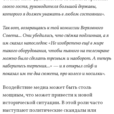
своего гостя, руководителя большой державы,
которого я должен уважать в любом состоянии».
Так вот, возвращаясь к той комиссии Верховного
Совета... Они убедились, что съёмка подлинная, а я
им сказал напоследок: «Не изобретено ещё в мире
такого оборудования, чтобы пьяного на телеэкране
можно было сделать трезвым и наоборот. А теперь
наберитесь терпения...» — и я открыл сейф и
показал им те два сюжета, про колесо и носилки».
Воздействие медиа может быть столь
мощным, что может привести к новой
исторической ситуации. В этой роли часто
выступают политические скандалы или