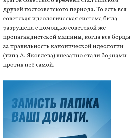
врагов советского времени стал списком
друзей постсоветского периода. То есть вся
советская идеологическая система была
разрушена с помощью советской же
пропагандистской машины, когда все борцы
за правильность канонической идеологии
(типа А. Яковлева) внезапно стали борцами
против неё самой.