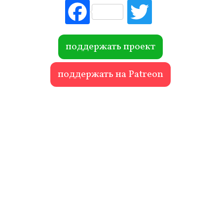
Fac
Tw
ebo
itte
ok
r
поддержать проект
поддержать на Patreon