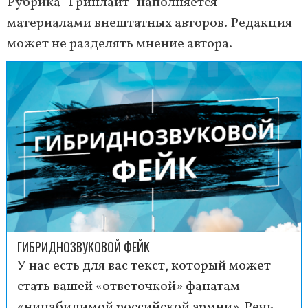
Рубрика "Гринлайт" наполняется
материалами внештатных авторов. Редакция
может не разделять мнение автора.
ГИБРИДНОЗВУКОВОЙ ФЕЙК
У нас есть для вас текст, который может
стать вашей «ответочкой» фанатам
«нипабидимой российской армии». Речь