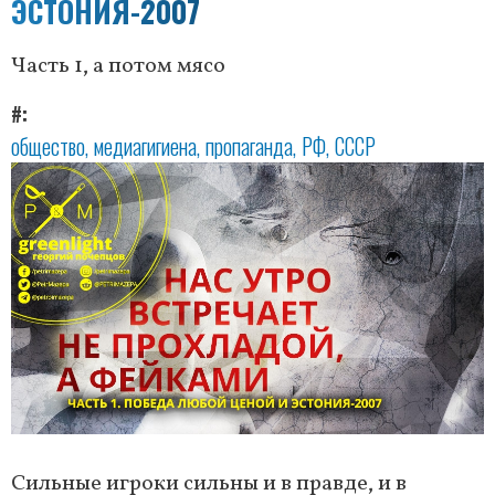
ЭСТОНИЯ-2007
Часть 1, а потом мясо
#
общество
медиагигиена
пропаганда
РФ
СССР
Сильные игроки сильны и в правде, и в