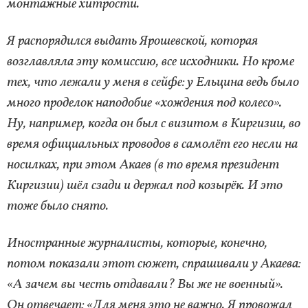
монтажные хитрости.
Я распорядился выдать Ярошевской, которая
возглавляла эту комиссию, все исходники. Но кроме
тех, что лежали у меня в сейфе: у Ельцина ведь было
много проделок наподобие «хождения под колесо».
Ну, например, когда он был с визитом в Киргизии, во
время официальных проводов в самолёт его несли на
носилках, при этом Акаев (в то время президент
Киргизии) шёл сзади и держал под козырёк. И это
тоже было снято.
Иностранные журналисты, которые, конечно,
потом показали этот сюжет, спрашивали у Акаева:
«А зачем вы честь отдавали? Вы же не военный».
Он отвечает: «Для меня это не важно. Я провожал