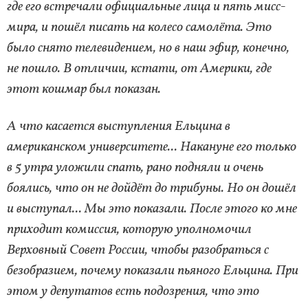
где его встречали официальные лица и пять мисс-
мира, и пошёл писать на колесо самолёта. Это
было снято телевидением, но в наш эфир, конечно,
не пошло. В отличии, кстати, от Америки, где
этот кошмар был показан.
А что касается выступления Ельцина в
американском университете... Накануне его только
в 5 утра уложили спать, рано подняли и очень
боялись, что он не дойдёт до трибуны. Но он дошёл
и выступал... Мы это показали. После этого ко мне
приходит комиссия, которую уполномочил
Верховный Совет России, чтобы разобраться с
безобразием, почему показали пьяного Ельцина. При
этом у депутатов есть подозрения, что это