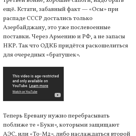
третьей войне, хорошие сапоги, надо брать
ещё. Кстати, забавный факт — «Осы» при
распаде СССР достались только
Азербайджану, это уже послевоенные
поставки. Через Армению и РФ, а не запасы
НКР. Так что ОДКБ придётся раскошелиться
для очередных «братушек».
Теперь Еревану нужно перебрасывать
поближе те «Буки», которыми защищают
АЭС, или «То-М2», либо наслаждаться второй