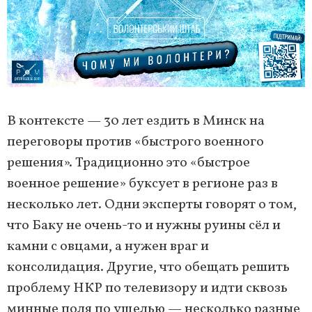
В контексте — 30 лет ездить в Минск на
переговоры против «быстрого военного
решения». Традиционно это «быстрое
военное решение» буксует в регионе раз в
несколько лет. Одни эксперты говорят о том,
что Баку не очень-то и нужны руины сёл и
камни с овцами, а нужен враг и
консолидация. Другие, что обещать решить
проблему НКР по телевизору и идти сквозь
минные поля по ущелью — несколько разные