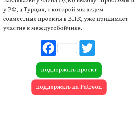
Закавказье у члена ОДКБ вызовут проблемы и
у РФ, а Турция, с которой мы ведём
совместные проекты в ВПК, уже принимает
участие в междусобойчике.
Fac
Tw
ebo
itte
ok
r
поддержать проект
поддержать на Patreon