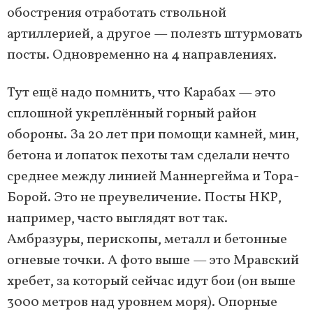
обострения отработать ствольной
артиллерией, а другое — полезть штурмовать
посты. Одновременно на 4 направлениях.
Тут ещё надо помнить, что Карабах — это
сплошной укреплённый горный район
обороны. За 20 лет при помощи камней, мин,
бетона и лопаток пехоты там сделали нечто
среднее между линией Маннергейма и Тора-
Борой. Это не преувеличение. Посты НКР,
например, часто выглядят вот так.
Амбразуры, перископы, металл и бетонные
огневые точки. А фото выше — это Мравский
хребет, за который сейчас идут бои (он выше
3000 метров над уровнем моря). Опорные