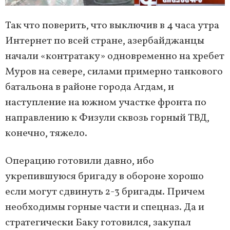
Так что поверить, что выключив в 4 часа утра
Интернет по всей стране, азербайджанцы
начали «контратаку» одновременно на хребет
Муров на севере, силами примерно танкового
батальона в районе города Агдам, и
наступление на южном участке фронта по
направлению к Физули сквозь горный ТВД,
конечно, тяжело.
Операцию готовили давно, ибо
укрепившуюся бригаду в обороне хорошо
если могут сдвинуть 2-3 бригады. Причем
необходимы горные части и спецназ. Да и
стратегически Баку готовился, закупал