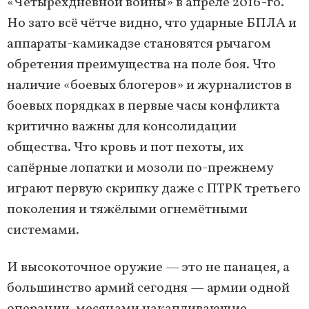
«Четырёхдневной войны» в апреле 2016-го.
Но зато всё чётче видно, что ударные БПЛА и
аппараты-камикадзе становятся рычагом
обретения преимущества на поле боя. Что
наличие «боевых блогеров» и журналистов в
боевых порядках в первые часы конфликта
критично важны для консолидации
общества. Что кровь и пот пехоты, их
сапёрные лопатки и мозоли по-прежнему
играют первую скрипку даже с ПТРК третьего
поколения и тяжёлыми огнемётными
системами.
И высокоточное оружие — это не панацея, а
большинство армий сегодня — армии одной
операции, месяцами накапливающие