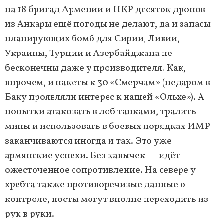
на 18 бригад Армении и НКР десяток дронов
из Анкары ещё погоды не делают, да и запасы
планирующих бомб для Сирии, Ливии,
Украины, Турции и Азербайджана не
бесконечны даже у производителя. Как,
впрочем, и пакеты к 30 «Смерчам» (недаром в
Баку проявляли интерес к нашей «Ольхе»). А
попытки атаковать в лоб танками, тралить
мины и использовать в боевых порядках ИМР
заканчиваются иногда и так. Это уже
армянские успехи. Без кавычек — идёт
ожесточенное сопротивление. На севере у
хребта также противоречивые данные о
контроле, посты могут вполне переходить из
рук в руки.