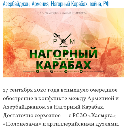
Азербайджан
Армения
Нагорный Карабах
война
РФ
27 сентября 2020 года вспыхнуло очередное
обострение в конфликте между Арменией и
Азербайджаном за Нагорный Карабах.
Достаточно серьёзное — с РСЗО «Касырга»,
«Полонезами» и артиллерийскими дуэлями.