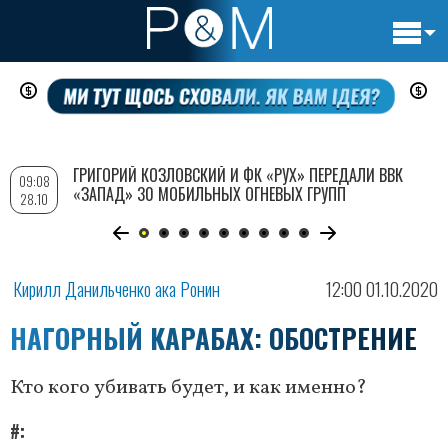
Основн
Перейти
навигац
к
основному
содержанию
ГРИГОРИЙ КОЗЛОВСКИЙ И ФК «РУХ» ПЕРЕДАЛИ ВВК
09:08
«ЗАПАД» 30 МОБИЛЬНЫХ ОГНЕВЫХ ГРУПП
28.10
Кирилл Данильченко ака Ронин
12:00 01.10.2020
НАГОРНЫЙ КАРАБАХ: ОБОСТРЕНИЕ
Кто кого убивать будет, и как именно?
#