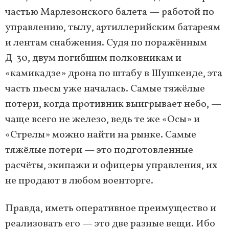
частью Марлезонского балета — работой по
управлению, тылу, артиллерийским батареям
и лентам снабжения. Судя по поражённым
Д-30, двум погибшим полковникам и
«камикадзе» дрона по штабу в Шушкенде, эта
часть пьесы уже началась. Самые тяжёлые
потери, когда противник выигрывает небо, —
чаще всего не железо, ведь те же «Осы» и
«Стрелы» можно найти на рынке. Самые
тяжёлые потери — это подготовленные
расчёты, экипажи и офицеры управления, их
не продают в любом военторге.
Правда, иметь оперативное преимущество и
реализовать его — это две разные вещи. Ибо