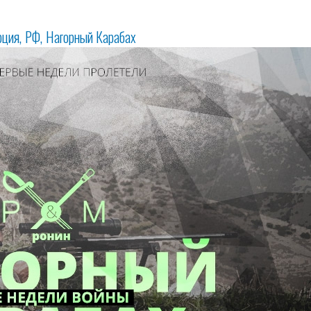
рция
РФ
Нагорный Карабах