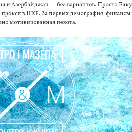
я и Азербайджан — без вариантов. Просто Баку
и прокси в НКР. За первых демография, финансы
очно мотивированная пехота.