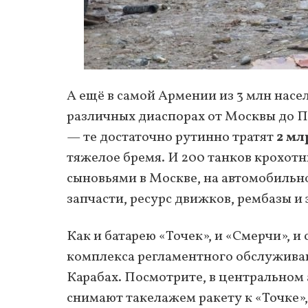
А ещё в самой Армении из 3 млн насе
различных диаспорах от Москвы до 
— те достаточно рутинно тратят
2 мл
тяжелое бремя. И 200 танков крохот
сыновьями в Москве, на автомобильн
запчасти, ресурс движков, рембазы и 
Как и батарею «Точек», и «Смерчи», 
комплекса регламентного обслуживан
Карабах. Посмотрите, в центральном
снимают такелажем ракету к «Точке»