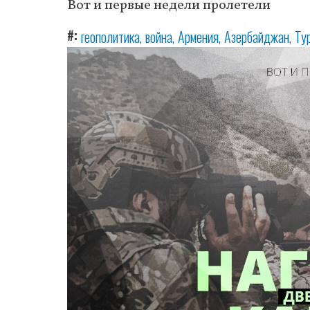
Вот и первые недели пролетели
#
геополитика
война
Армения
Азербайджан
Ту