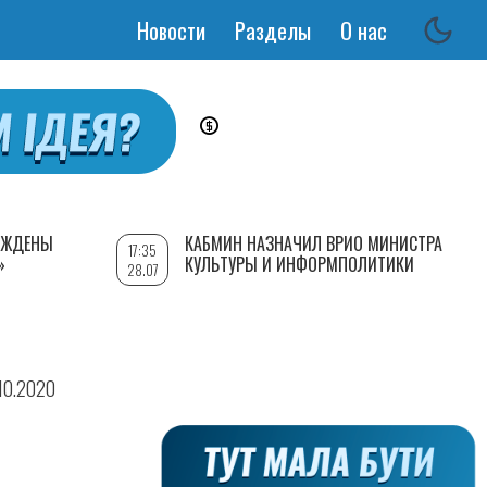
Новости
Разделы
О нас
Основная
навигация
РЕЖДЕНЫ
КАБМИН НАЗНАЧИЛ ВРИО МИНИСТРА
17:35
»
КУЛЬТУРЫ И ИНФОРМПОЛИТИКИ
28.07
.10.2020