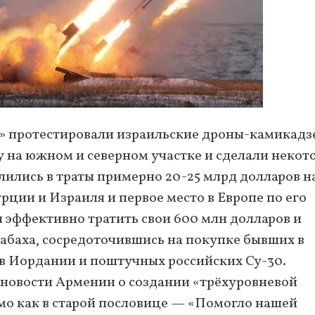
» протестировали израильские дроны-камикадз
у на южном и северном участке и сделали некот
лились в траты примерно 20-25 млрд долларов н
ции и Израиля и первое место в Европе по его
и эффективно тратить свои 600 млн долларов и
абаха, сосредоточившись на покупке бывших в
в Иордании и поштучных российских Су-30.
 новости Армении о создании «трёхуровневой
ямо как в старой пословице — «Помогло нашей