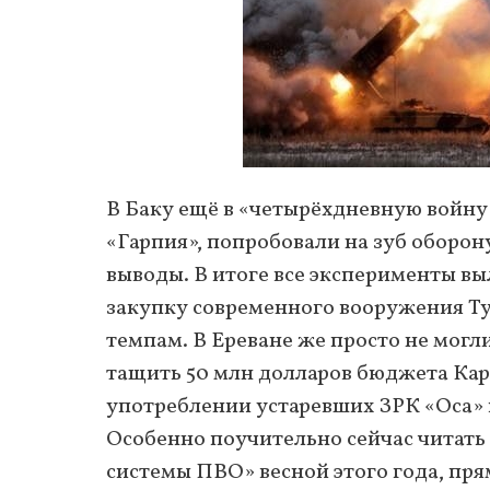
В Баку ещё в «четырёхдневную войну
«Гарпия», попробовали на зуб оборон
выводы. В итоге все эксперименты вы
закупку современного вооружения Тур
темпам. В Ереване же просто не могл
тащить 50 млн долларов бюджета Кар
употреблении устаревших ЗРК «Оса» 
Особенно поучительно сейчас читать
системы ПВО» весной этого года, пр