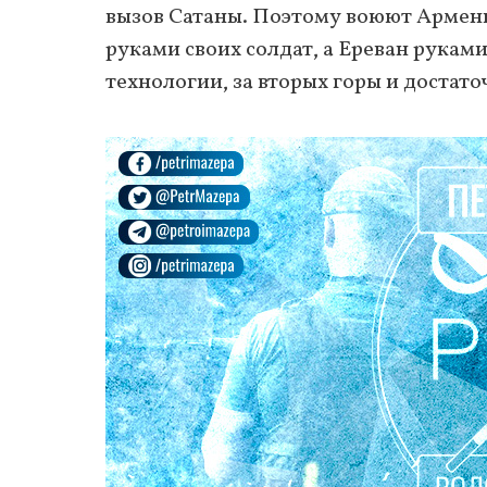
вызов Сатаны. Поэтому воюют Армени
руками своих солдат, а Ереван рукам
технологии, за вторых горы и достат