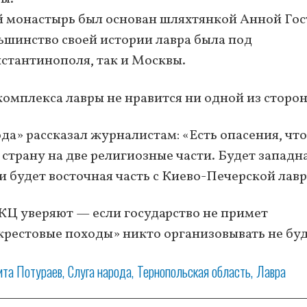
 монастырь был основан шляхтянкой Анной Гос
льшинство своей истории лавра была под
стантинополя, так и Москвы.
омплекса лавры не нравится ни одной из сторон
да» рассказал журналистам: «Есть опасения, что
 страну на две религиозные части. Будет западн
и будет восточная часть с Киево-Печерской лавр
КЦ уверяют — если государство не примет
рестовые походы» никто организовывать не буд
ита Потураев
Слуга народа
Тернопольская область
Лавра