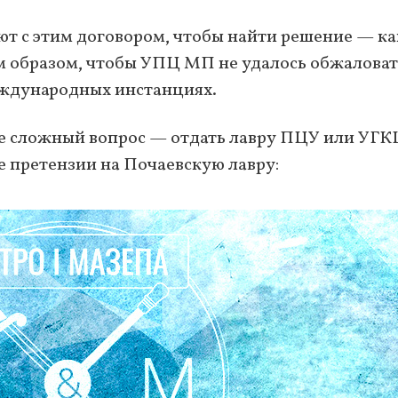
ют с этим договором, чтобы найти решение — ка
м образом, чтобы УПЦ МП не удалось обжаловат
еждународных инстанциях.
нее сложный вопрос — отдать лавру ПЦУ или УГК
е претензии на Почаевскую лавру: