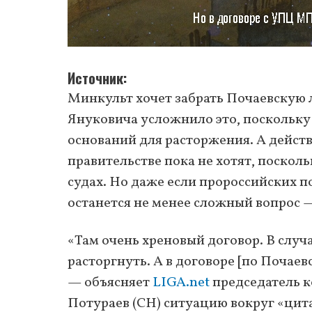
Источник
Минкульт хочет забрать Почаевскую 
Януковича усложнило это, поскольку
оснований для расторжения. А дейст
правительстве пока не хотят, поско
судах. Но даже если пророссийских п
останется не менее сложный вопрос 
«Там очень хреновый договор. В слу
расторгнуть. А в договоре [по Почае
— объясняет
LIGA.net
председатель к
Потураев (СН) ситуацию вокруг «цита