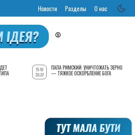
Новости
Разделы
О нас
Основная
навигация
УДЕТ
ПАПА РИМСКИЙ: УНИЧТОЖАТЬ ЗЕРНО
15:10
ТИПА
— ТЯЖКОЕ ОСКОРБЛЕНИЕ БОГА
30.07