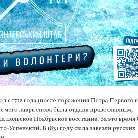
од с 1712 года (после поражения Петра Первого в
ле чего лавра снова была отдана православным,
а польское Ноябрьское восстание. За это время
о-Успенский. В 1831 году сюда завезли русских
вы.