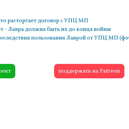
что расторгает договор с УПЦ МП
 - Лавра должна быть их до конца войны
оследствия пользования Лаврой от УПЦ МП (фо
оект
поддержать на Patreon