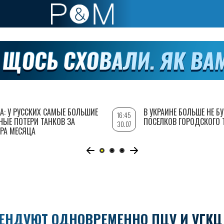
А: У РУССКИХ САМЫЕ БОЛЬШИЕ
В УКРАИНЕ БОЛЬШЕ НЕ Б
16:45
НЫЕ ПОТЕРИ ТАНКОВ ЗА
ПОСЕЛКОВ ГОРОДСКОГО 
30.07
РА МЕСЯЦА
ТЕНДУЮТ ОДНОВРЕМЕННО ПЦУ И УГКЦ