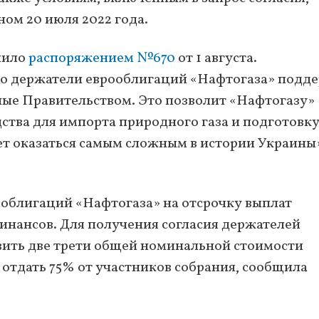
ом 20 июля 2022 года.
лило
распоряжением №670
от 1 августа.
то держатели еврооблигаций «Нафтогаза» подд
ные Правительством. Это позволит «Нафтогазу»
ства для импорта природного газа и подготовку
т оказаться самым сложным в истории Украины
облигаций «Нафтогаза» на отсрочку выплат
нансов. Для получения согласия держателей
вить две трети общей номинальной стоимости
 отдать 75% от участников собрания, сообщила