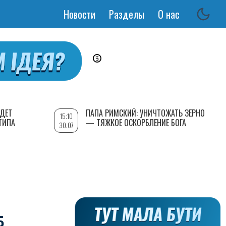
Новости
Разделы
О нас
Основная
навигация
УДЕТ
ПАПА РИМСКИЙ: УНИЧТОЖАТЬ ЗЕРНО
15:10
ТИПА
— ТЯЖКОЕ ОСКОРБЛЕНИЕ БОГА
30.07
Б