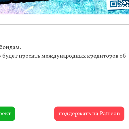
бондам.
» будет просить международных кредиторов об
оект
поддержать на Patreon