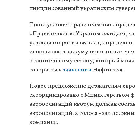
инициированный украинским суверен
Такие условия правительство опреде
«Правительство Украины ожидает, ч
условия отсрочки выплат, определен
использовать аккумулированные сред
отопительному сезону, который може
говорится в
заявлении
Нафтогаза.
Новое предложение держателям евро
скоординировано с Министерством фи
еврооблигаций кворум должен соста
еврооблигаций, а голоса «за» должны
компания.