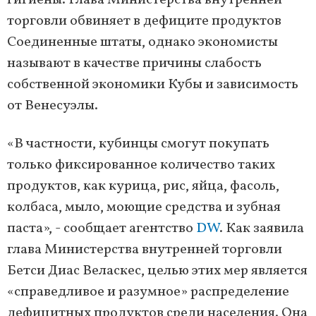
гигиены. Глава Министерства внутренней
торговли обвиняет в дефиците продуктов
Соединенные штаты, однако экономисты
называют в качестве причины слабость
собственной экономики Кубы и зависимость
от Венесуэлы.
«В частности, кубинцы смогут покупать
только фиксированное количество таких
продуктов, как курица, рис, яйца, фасоль,
колбаса, мыло, моющие средства и зубная
паста», - сообщает агентство
DW
. Как заявила
глава Министерства внутренней торговли
Бетси Диас Веласкес, целью этих мер является
«справедливое и разумное» распределение
дефицитных продуктов среди населения. Она