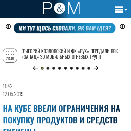
Основн
Перейти
навигац
к
основному
содержанию
ГРИГОРИЙ КОЗЛОВСКИЙ И ФК «РУХ» ПЕРЕДАЛИ ВВК
09:08
«ЗАПАД» 30 МОБИЛЬНЫХ ОГНЕВЫХ ГРУПП
28.10
11:42
12.05.2019
НА КУБЕ ВВЕЛИ ОГРАНИЧЕНИЯ НА
ПОКУПКУ ПРОДУКТОВ И СРЕДСТВ