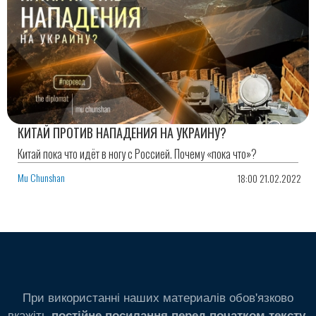
КИТАЙ ПРОТИВ НАПАДЕНИЯ НА УКРАИНУ?
Китай пока что идёт в ногу с Россией. Почему «пока что»?
Mu Chunshan
18:00 21.02.2022
При використанні наших материалів обов'язково
вкажіть
.
постійне посилання перед початком тексту