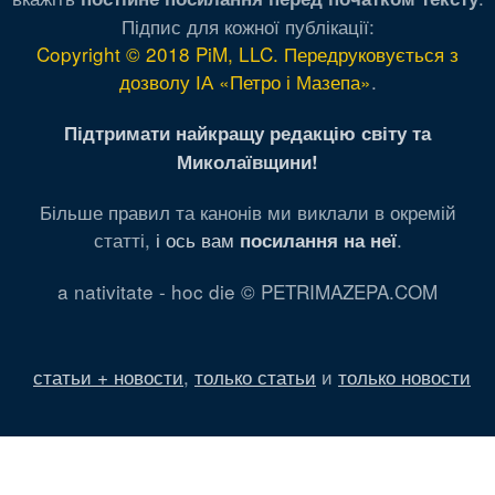
Підпис для кожної публікації:
Copyright © 2018 PiM, LLC. Передруковується з
дозволу ІА «Петро і Мазепа»
.
Підтримати найкращу редакцію світу та
Миколаївщини!
Більше правил та канонів ми виклали в окремій
статті,
і ось вам
.
посилання на неї
a nativitate - hoc die © PETRIMAZEPA.COM
статьи + новости
,
только статьи
и
только новости