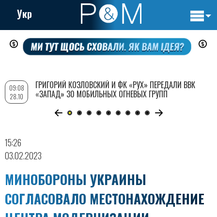
Укр
Основн
Перейти
навигац
к
основному
содержанию
ГРИГОРИЙ КОЗЛОВСКИЙ И ФК «РУХ» ПЕРЕДАЛИ ВВК
09:08
«ЗАПАД» 30 МОБИЛЬНЫХ ОГНЕВЫХ ГРУПП
28.10
15:26
03.02.2023
МИНОБОРОНЫ УКРАИНЫ
СОГЛАСОВАЛО МЕСТОНАХОЖДЕНИЕ