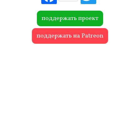
ebo
itte
ok
r
поддержать проект
поддержать на Patreon