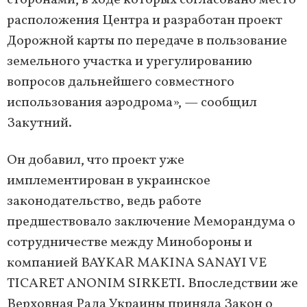
сторонами, в ходе которых согласовано место
расположения Центра и разработан проект
Дорожной карты по передаче в пользование
земельного участка и урегулированию
вопросов дальнейшего совместного
использования аэродрома», — сообщил
Закутний.
Он добавил, что проект уже
имплементирован в украинское
законодательство, ведь работе
предшествовало заключение Меморандума о
сотрудничестве между Минобороны и
компанией BAYKAR MAKINA SANAYI VE
TICARET ANONIM SIRKETI. Впоследствии же
Верховная Рада Украины приняла Закон о