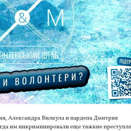
ия, Александра Вилкула и нардепа Дмитрия
огда им инкриминировали еще тяжкие преступле