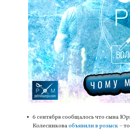
6 сентября сообщалось что сына Юр
Колесникова
объявили в розыск
– т