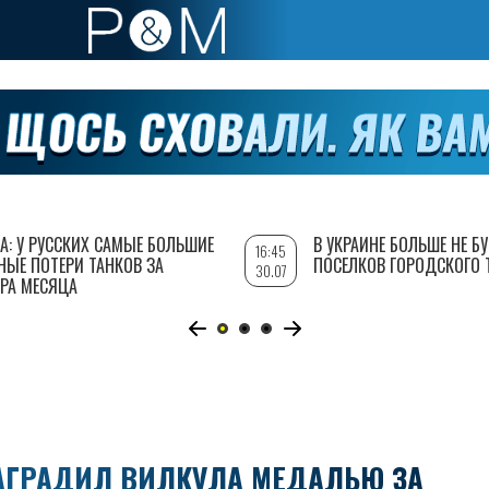
А: У РУССКИХ САМЫЕ БОЛЬШИЕ
В УКРАИНЕ БОЛЬШЕ НЕ Б
16:45
НЫЕ ПОТЕРИ ТАНКОВ ЗА
ПОСЕЛКОВ ГОРОДСКОГО 
30.07
РА МЕСЯЦА
АГРАДИЛ ВИЛКУЛА МЕДАЛЬЮ ЗА