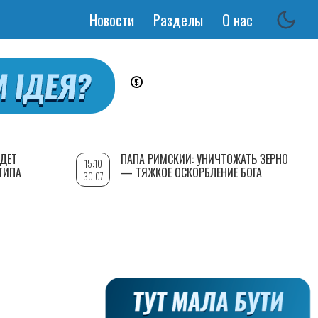
Новости
Разделы
О нас
Основная
навигация
УДЕТ
ПАПА РИМСКИЙ: УНИЧТОЖАТЬ ЗЕРНО
15:10
ТИПА
— ТЯЖКОЕ ОСКОРБЛЕНИЕ БОГА
30.07