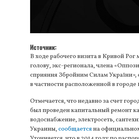
Источник
В ходе рабочего визита в Кривой Рог
голову, экс-регионала, члена «Оппо
сприяння Збройним Силам України», 
в частности расположенной в городе 
Отмечается, что недавно за счет гор
был проведен капитальный ремонт к
водоснабжение, электросеть, сантехни
Украины,
сообщается
на официальном
Уточняется, что в 2014 году по расп