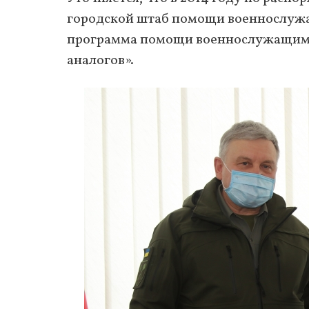
городской штаб помощи военнослужа
программа помощи военнослужащим у
аналогов».