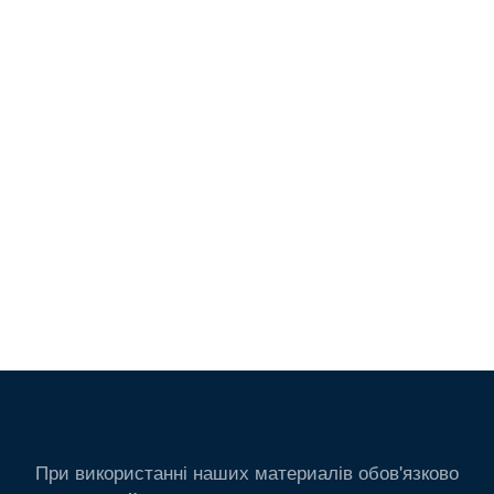
При використанні наших материалів обов'язково