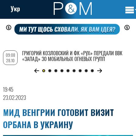
Укр
Осно
Перейти
нави
к
основному
содержанию
ГРИГОРИЙ КОЗЛОВСКИЙ И ФК «РУХ» ПЕРЕДАЛИ ВВК
09:08
«ЗАПАД» 30 МОБИЛЬНЫХ ОГНЕВЫХ ГРУПП
28.10
19:45
23.02.2023
МИД ВЕНГРИИ ГОТОВИТ ВИЗИТ
ОРБАНА В УКРАИНУ