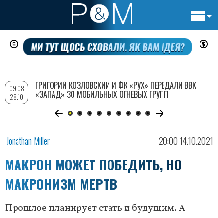
Основн
Перейти
навигац
к
основному
содержанию
ГРИГОРИЙ КОЗЛОВСКИЙ И ФК «РУХ» ПЕРЕДАЛИ ВВК
09:08
«ЗАПАД» 30 МОБИЛЬНЫХ ОГНЕВЫХ ГРУПП
28.10
Jonathan Miller
20:00 14.10.2021
МАКРОН МОЖЕТ ПОБЕДИТЬ, НО
МАКРОНИЗМ МЕРТВ
Прошлое планирует стать и будущим. А