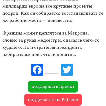
миллиарды евро на все крупные проекты
подряд. Как он собирается восстанавливать те
же рабочие места — неизвестно.
Франция может цепляться за Макрона,
словно за рукав медсестры, опасаясь чего-то
худшего. Но и стратегия президента
избирателям пока что непонятна.
Fac
Tw
ebo
itte
ok
r
поддержать проект
поддержать на Patreon