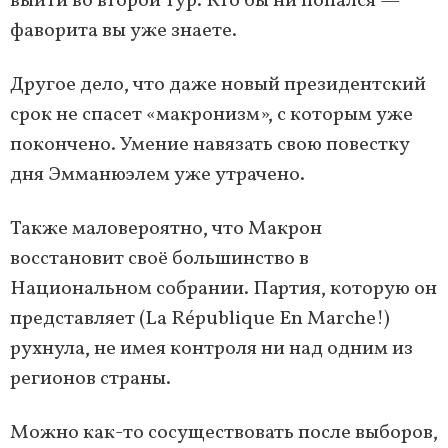
выйти во второй тур. Кто бы ни попался —
фаворита вы уже знаете.
Другое дело, что даже новый президентский
срок не спасет «макронизм», с которым уже
покончено. Умение навязать свою повестку
дня Эмманюэлем уже утрачено.
Также маловероятно, что Макрон
восстановит своё большинство в
Национальном собрании. Партия, которую он
представляет (La République En Marche!)
рухнула, не имея контроля ни над одним из
регионов страны.
Можно как-то сосуществовать после выборов,