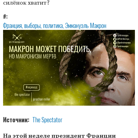
силёнок хватит?
#
Франция
выборы
политика
Эммануэль Макрон
Источник
The Spectator
На этой неделе президент Франции