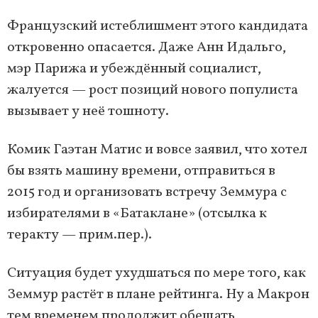
Французский истеблишмент этого кандидата
откровенно опасается. Даже Анн Идальго,
мэр Парижа и убеждённый социалист,
жалуется — рост позиций нового популиста
вызывает у неё тошноту.
Комик Гаэтан Матис и вовсе заявил, что хотел
бы взять машину времени, отправиться в
2015 год и организовать встречу Земмура с
избирателями в «Батаклане» (отсылка к
теракту — прим.пер.).
Ситуация будет ухудшаться по мере того, как
Земмур растёт в плане рейтинга. Ну а Макрон
тем временем продолжит обещать