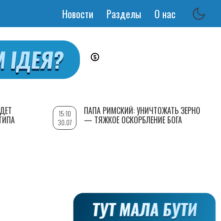
Новости
Разделы
О нас
Основная
навигация
УДЕТ
ПАПА РИМСКИЙ: УНИЧТОЖАТЬ ЗЕРНО
15:10
ТИПА
— ТЯЖКОЕ ОСКОРБЛЕНИЕ БОГА
30.07