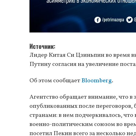
Источник
Лидер Китая Си Цзиньпин во время в
Путину согласия на увеличение постав
Об этом сообщает
Bloomberg
.
Агентство обращает внимание, что в э
опубликованных после переговоров, 
странами: в нем подчеркивалось, что
военно-политическим союзом во врем
посетил Пекин всего за несколько не