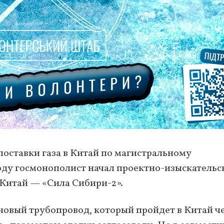
 поставки газа в Китай по магистральному
году госмонополист начал проектно-изыскательс
 Китай — «Сила Сибири-2».
 новый трубопровод, который пройдет в Китай ч