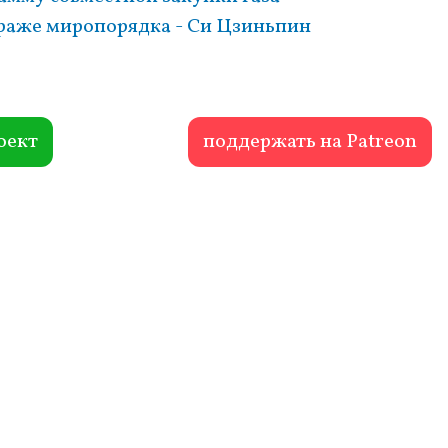
страже миропорядка - Си Цзиньпин
оект
поддержать на Patreon