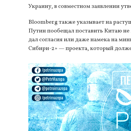
Украину, в совместном заявлении ут
Bloomberg также указывает на раст
Путин пообещал поставить Китаю не м
дал согласия или даже намека на ми
Сибири-2» — проекта, который должен