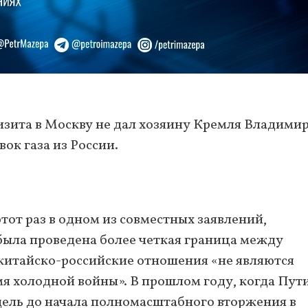
изита в Москву не дал хозяину Кремля Владими
ок газа из России.
тот раз в одном из совместных заявлений,
была проведена более четкая граница между
 китайско-российские отношения «не являются
я холодной войны». В прошлом году, когда Пут
дель до начала полномасштабного вторжения в