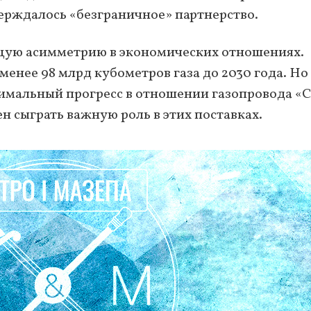
верждалось «безграничное» партнерство.
ущую асимметрию в экономических отношениях.
енее 98 млрд кубометров газа до 2030 года. Но
нимальный прогресс в отношении газопровода «
 сыграть важную роль в этих поставках.