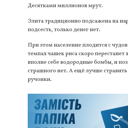
Десятками миллионов мрут.
Элита традиционно подсажена на нар
подсесть, только денег нет.
При этом население плодится с чудо
темпах чашек риса скоро перестанет х
вполне себе водородные бомбы, и поз
страшного нет. А ещё лучше стравить
ручонки.