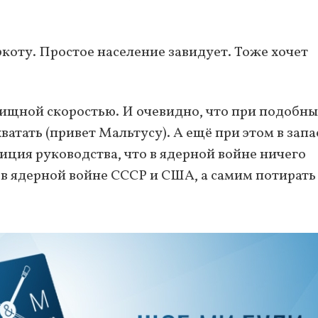
коту. Простое население завидует. Тоже хочет
вищной скоростью. И очевидно, что при подобны
ватать (привет Мальтусу). А ещё при этом в запа
иция руководства, что в ядерной войне ничего
 в ядерной войне СССР и США, а самим потирать