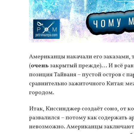
Американцы накачали его заказами, 
(
очень
закрытый прежде)... И всё рав
позиция Тайваня – пустой остров с п
сравнительно зажиточного Китая: ме
городом.
Итак, Киссинджер создаёт союз, от к
развалился – потому как содержать 
невозможно. Американцы заключают 