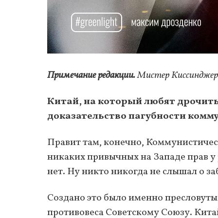
Примечание редакции.
Мистер Киссинджер 
Китай, на который любят дрочить
доказательство пагубности комм
Правит там, конечно, Коммунистичес
никаких привычных на Западе прав у 
нет. Ну никто никогда не слышал о за
Создано это было именно пресловут
противовеса Советскому Союзу. Кита