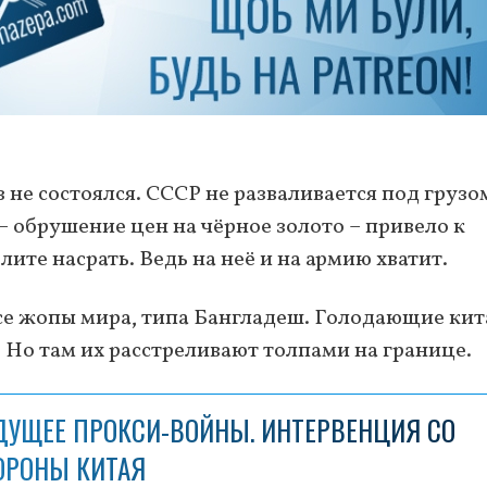
 не состоялся. СССР не разваливается под грузо
 обрушение цен на чёрное золото – привело к
ите насрать. Ведь на неё и на армию хватит.
усе жопы мира, типа Бангладеш. Голодающие ки
. Но там их расстреливают толпами на границе.
ДУЩЕЕ ПРОКСИ-ВОЙНЫ. ИНТЕРВЕНЦИЯ СО
ОРОНЫ КИТАЯ