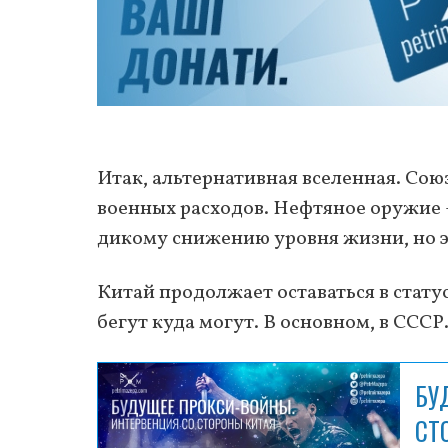
Итак, альтернативная вселенная. Союз
военных расходов. Нефтяное оружие –
дикому снижению уровня жизни, но эл
Китай продолжает оставаться в стат
бегут куда могут. В основном, в СССР
БУ
СТ