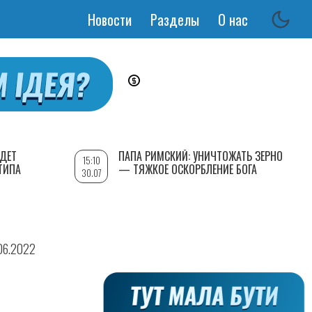
Новости
Разделы
О нас
Основная
навигация
УДЕТ
ПАПА РИМСКИЙ: УНИЧТОЖАТЬ ЗЕРНО
15:10
ТИПА
— ТЯЖКОЕ ОСКОРБЛЕНИЕ БОГА
30.07
.06.2022