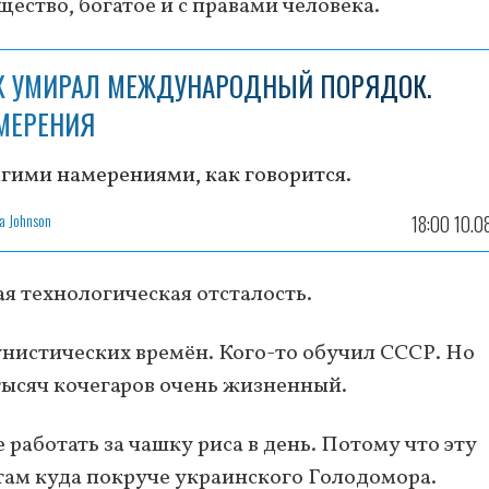
ство, богатое и с правами человека.
К УМИРАЛ МЕЖДУНАРОДНЫЙ ПОРЯДОК.
МЕРЕНИЯ
гими намерениями, как говорится.
a Johnson
18:00 10.0
я технологическая отсталость.
унистических времён. Кого-то обучил СССР. Но
тысяч кочегаров очень жизненный.
 работать за чашку риса в день. Потому что эту
 там куда покруче украинского Голодомора.