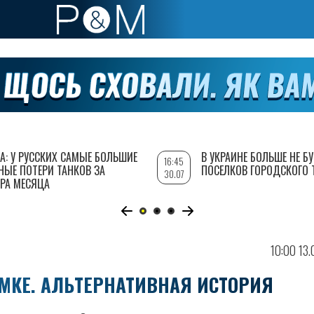
А: У РУССКИХ САМЫЕ БОЛЬШИЕ
В УКРАИНЕ БОЛЬШЕ НЕ Б
16:45
НЫЕ ПОТЕРИ ТАНКОВ ЗА
ПОСЕЛКОВ ГОРОДСКОГО 
30.07
РА МЕСЯЦА
10:00 13
МКЕ. АЛЬТЕРНАТИВНАЯ ИСТОРИЯ