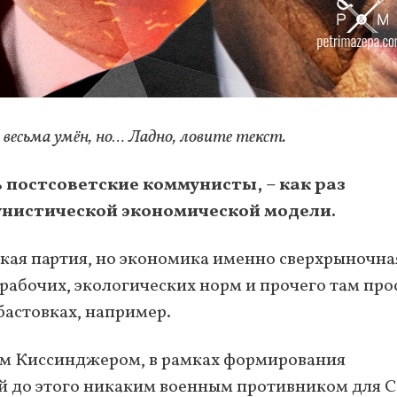
весьма умён, но… Ладно, ловите текст.
 постсоветские коммунисты, – как раз
унистической экономической модели.
кая партия, но экономика именно сверхрыночна
рабочих, экологических норм и прочего там про
бастовках, например.
ым Киссинджером, в рамках формирования
й до этого никаким военным противником для 