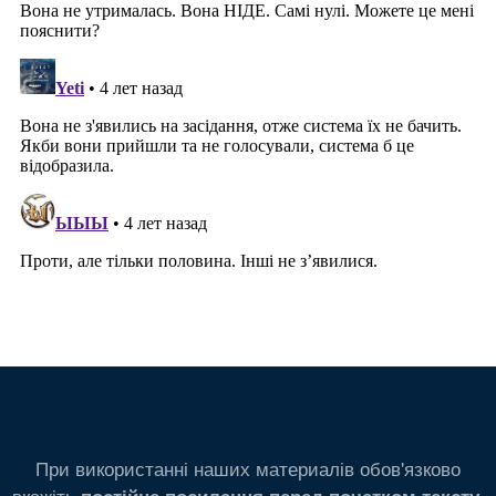
При використанні наших материалів обов'язково
вкажіть
.
постійне посилання перед початком тексту