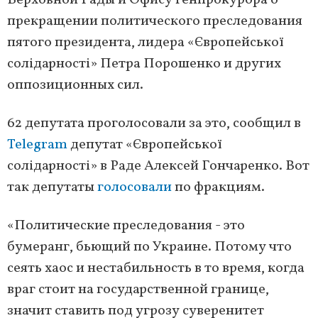
Верховной Рады и Офису генпрокурора о
прекращении политического преследования
пятого президента, лидера «Європейської
солідарності» Петра Порошенко и других
оппозиционных сил.
62 депутата проголосовали за это, сообщил в
Telegram
депутат «Європейської
солідарності» в Раде Алексей Гончаренко. Вот
так депутаты
голосовали
по фракциям.
«Политические преследования - это
бумеранг, бьющий по Украине. Потому что
сеять хаос и нестабильность в то время, когда
враг стоит на государственной границе,
значит ставить под угрозу суверенитет