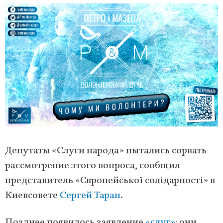
Депутаты «Слуги народа» пытались сорвать
рассмотрение этого вопроса, сообщил
представитель «Європейської солідарності» в
Киевсовете
Сергей Таран
.
Позднее появилось заявление
«слуг»
: они