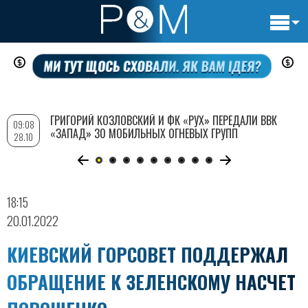
Основн
Перейти
навигац
к
основному
содержанию
ГРИГОРИЙ КОЗЛОВСКИЙ И ФК «РУХ» ПЕРЕДАЛИ ВВК
09:08
«ЗАПАД» 30 МОБИЛЬНЫХ ОГНЕВЫХ ГРУПП
28.10
18:15
20.01.2022
КИЕВСКИЙ ГОРСОВЕТ ПОДДЕРЖАЛ
ОБРАЩЕНИЕ К ЗЕЛЕНСКОМУ НАСЧЕТ