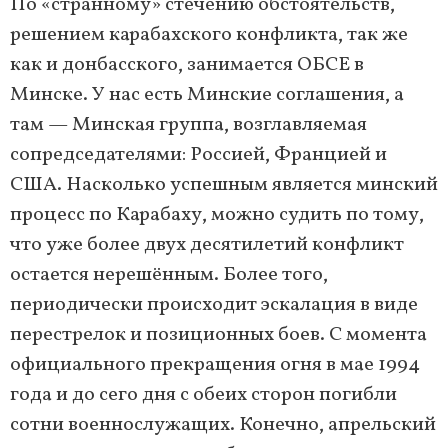
По «странному» стечению обстоятельств,
решением карабахского конфликта, так же
как и донбасского, занимается ОБСЕ в
Минске. У нас есть Минские соглашения, а
там — Минская группа, возглавляемая
сопредседателями: Россией, Францией и
США. Насколько успешным является минский
процесс по Карабаху, можно судить по тому,
что уже более двух десятилетий конфликт
остается нерешённым. Более того,
периодически происходит эскалация в виде
перестрелок и позиционных боев. С момента
официального прекращения огня в мае 1994
года и до сего дня с обеих сторон погибли
сотни военнослужащих. Конечно, апрельский