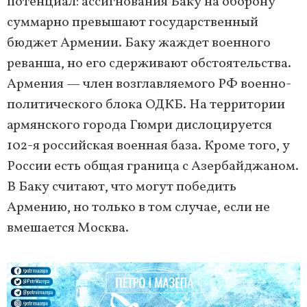
потенциал: ассигнования Баку на оборону
суммарно превышают государственный
бюджет Армении. Баку жаждет военного
реванша, но его сдерживают обстоятельства.
Армения — член возглавляемого РФ военно-
политического блока ОДКБ. На территории
армянского города Гюмри дислоцируется
102-я российская военная база. Кроме того, у
России есть общая граница с Азербайджаном.
В Баку считают, что могут победить
Армению, но только в том случае, если не
вмешается Москва.