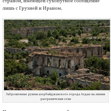
страной, имеющей сухопутное сообщение
лишь с Грузией и Ираном.
Заброшенные руины азербайджанского города Агдам на линии
разграничения огня