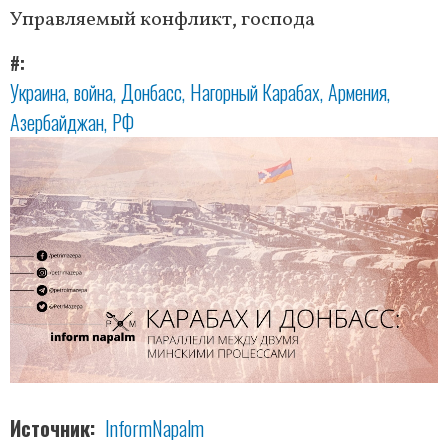
Управляемый конфликт, господа
#
Украина
война
Донбасс
Нагорный Карабах
Армения
Азербайджан
РФ
Источник
InformNapalm