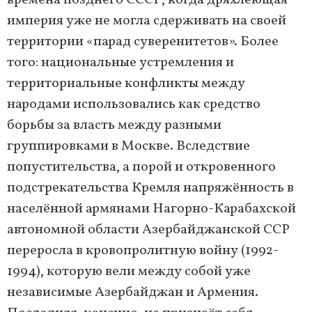
времена позднего СССР, когда дряхлеющая
империя уже не могла сдерживать на своей
территории «парад суверенитетов». Более
того: национальные устремления и
территориальные конфликты между
народами использовались как средство
борьбы за власть между разными
группировками в Москве. Вследствие
попустительства, а порой и откровенного
подстрекательства Кремля напряжённость в
населённой армянами Нагорно-Карабахской
автономной области Азербайджанской ССР
переросла в кровопролитную войну (1992-
1994), которую вели между собой уже
независимые Азербайджан и Армения.