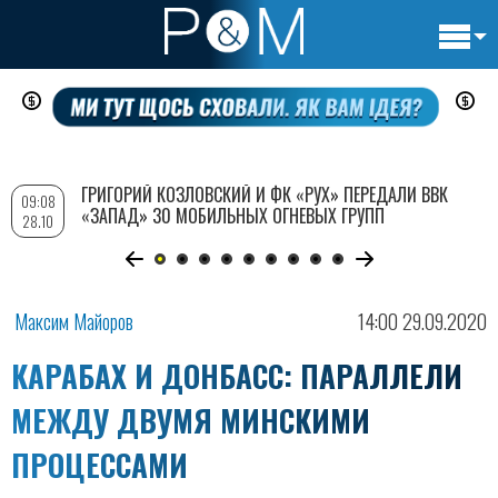
Основн
Перейти
навигац
к
основному
содержанию
ГРИГОРИЙ КОЗЛОВСКИЙ И ФК «РУХ» ПЕРЕДАЛИ ВВК
09:08
«ЗАПАД» 30 МОБИЛЬНЫХ ОГНЕВЫХ ГРУПП
28.10
Максим Майоров
14:00 29.09.2020
КАРАБАХ И ДОНБАСС: ПАРАЛЛЕЛИ
МЕЖДУ ДВУМЯ МИНСКИМИ
ПРОЦЕССАМИ