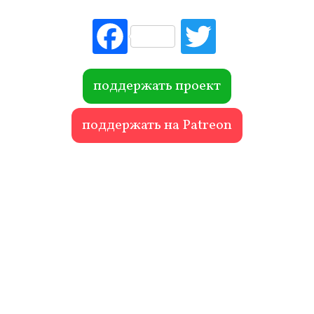
Fac
Tw
ebo
itte
ok
r
поддержать проект
поддержать на Patreon