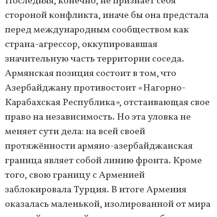
Последняя, конечно, не признаёт себя
стороной конфликта, иначе бы она предстала
перед международным сообществом как
страна-агрессор, оккупировавшая
значительную часть территории соседа.
Армянская позиция состоит в том, что
Азербайджану противостоит «Нагорно-
Карабахская Республика», отстаивающая свое
право на независимость. Но эта уловка не
меняет сути дела: на всей своей
протяжённости армяно-азербайджанская
граница являет собой линию фронта. Кроме
того, свою границу с Арменией
заблокировала Турция. В итоге Армения
оказалась маленькой, изолированной от мира