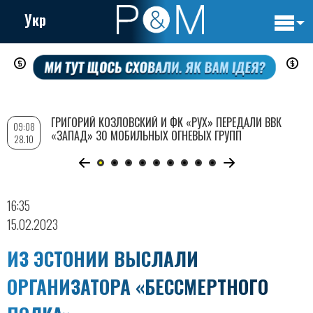
Укр
Основн
Перейти
навигац
к
основному
содержанию
ГРИГОРИЙ КОЗЛОВСКИЙ И ФК «РУХ» ПЕРЕДАЛИ ВВК
09:08
«ЗАПАД» 30 МОБИЛЬНЫХ ОГНЕВЫХ ГРУПП
28.10
16:35
15.02.2023
ИЗ ЭСТОНИИ ВЫСЛАЛИ
ОРГАНИЗАТОРА «БЕССМЕРТНОГО