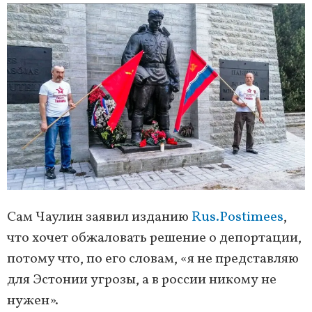
Сам Чаулин заявил изданию
Rus.Postimees
,
что хочет обжаловать решение о депортации,
потому что, по его словам, «я не представляю
для Эстонии угрозы, а в россии никому не
нужен».