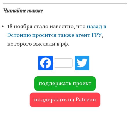
Читайте также
18 ноября стало известно, что
назад в
Эстонию просится также агент ГРУ
,
которого выслали в рф.
Fac
Tw
ebo
itte
ok
r
поддержать проект
поддержать на Patreon