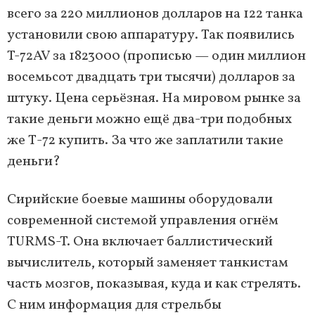
всего за 220 миллионов долларов на 122 танка
установили свою аппаратуру. Так появились
T-72AV за 1823000 (прописью — один миллион
восемьсот двадцать три тысячи) долларов за
штуку. Цена серьёзная. На мировом рынке за
такие деньги можно ещё два-три подобных
же Т-72 купить. За что же заплатили такие
деньги?
Сирийские боевые машины оборудовали
современной системой управления огнём
TURMS-T. Она включает баллистический
вычислитель, который заменяет танкистам
часть мозгов, показывая, куда и как стрелять.
С ним информация для стрельбы