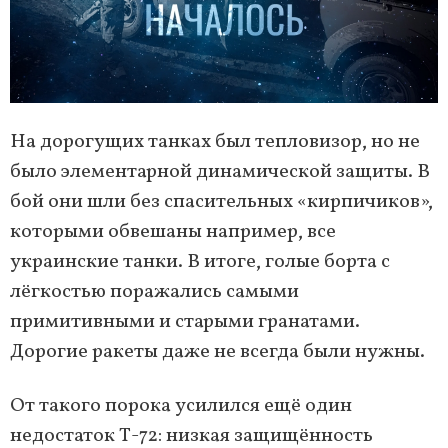
На дорогущих танках был тепловизор, но не
было элементарной динамической защиты. В
бой они шли без спасительных «кирпичиков»,
которыми обвешаны например, все
украинские танки. В итоге, голые борта с
лёгкостью поражались самыми
примитивными и старыми гранатами.
Дорогие ракеты даже не всегда были нужны.
От такого порока усилился ещё один
недостаток Т-72: низкая защищённость