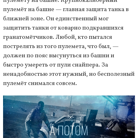
пулемёту на башне. Крупнокалиберный
пулемёт на башне — главная защита танка в
ближней зоне. Он единственный мог
защитить танки от коварно подкравшихся
гранатомётчиков. Любой, кто пытался
пострелять из того пулемета, что был, —
должен по пояс высунуться из башни и
быстро умереть от пули снайпера. За
ненадобностью этот нужный, но бесполезный
пулемёт снимался совсем.