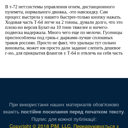
При використанні наших материалів обов'язково
вкажіть
.
постійне посилання перед початком тексту
Підпис для кожної публікації:
Copyright © 2018 PiM, LLC. Передруковується з