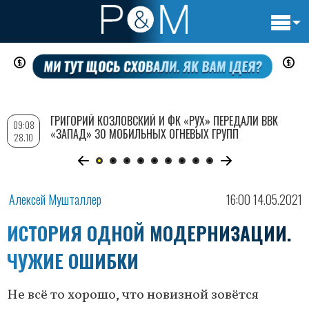
Основн
Перейти
навигац
к
основному
содержанию
ГРИГОРИЙ КОЗЛОВСКИЙ И ФК «РУХ» ПЕРЕДАЛИ ВВК
09:08
«ЗАПАД» 30 МОБИЛЬНЫХ ОГНЕВЫХ ГРУПП
28.10
Алексей Мушталлер
16:00 14.05.2021
ИСТОРИЯ ОДНОЙ МОДЕРНИЗАЦИИ.
ЧУЖИЕ ОШИБКИ
Не всё то хорошо, что новизной зовётся