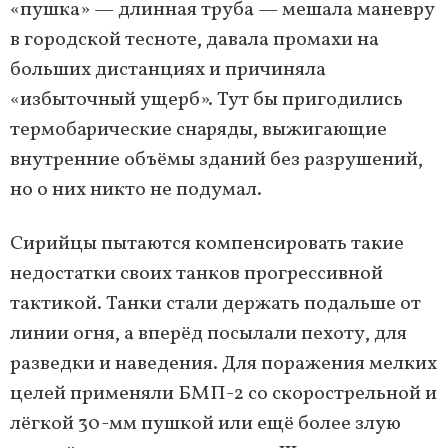
«пушка» — длинная труба — мешала маневру
в городской тесноте, давала промахи на
больших дистанциях и причиняла
«избыточный ущерб». Тут бы пригодились
термобарические снаряды, выжигающие
внутренние объёмы зданий без разрушений,
но о них никто не подумал.
Сирийцы пытаются компенсировать такие
недостатки своих танков прогрессивной
тактикой. Танки стали держать подальше от
линии огня, а вперёд посылали пехоту, для
разведки и наведения. Для поражения мелких
целей применяли БМП-2 со скорострельной и
лёгкой 30-мм пушкой или ещё более злую