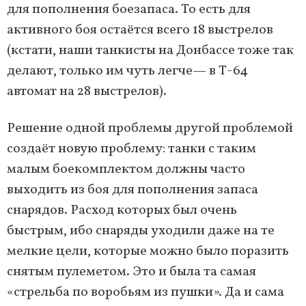
для пополнения боезапаса. То есть для
активного боя остаётся всего 18 выстрелов
(кстати, наши танкисты на Донбассе тоже так
делают, только им чуть легче— в Т-64
автомат на 28 выстрелов).
Решение одной проблемы другой проблемой
создаёт новую проблему: танки с таким
малым боекомплектом должны часто
выходить из боя для пополнения запаса
снарядов. Расход которых был очень
быстрым, ибо снаряды уходили даже на те
мелкие цели, которые можно было поразить
снятым пулеметом. Это и была та самая
«стрельба по воробьям из пушки». Да и сама