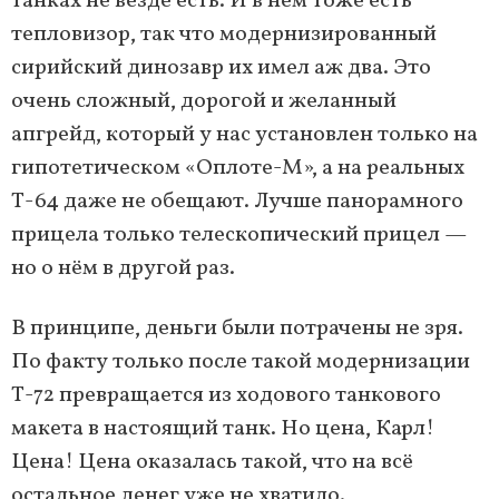
танках не везде есть. И в нём тоже есть
тепловизор, так что модернизированный
сирийский динозавр их имел аж два. Это
очень сложный, дорогой и желанный
апгрейд, который у нас установлен только на
гипотетическом «Оплоте-М», а на реальных
Т-64 даже не обещают. Лучше панорамного
прицела только телескопический прицел —
но о нём в другой раз.
В принципе, деньги были потрачены не зря.
По факту только после такой модернизации
Т-72 превращается из ходового танкового
макета в настоящий танк. Но цена, Карл!
Цена! Цена оказалась такой, что на всё
остальное денег уже не хватило.