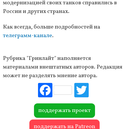
модернизацией своих танков справились в
России и других странах.
Как всегда, больше подробностей на
телеграмм-канале
.
Рубрика "Гринлайт" наполняется
материалами внештатных авторов. Редакция
может не разделять мнение автора.
Fac
Tw
ebo
itte
ok
r
поддержать проект
поддержать на Patreon