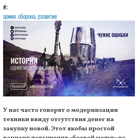
#
армия
оборона
развитие
У нас часто говорят о модернизации
техники ввиду отсутствия денег на
закупку новой. Этот якобы простой