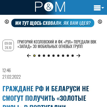
Основн
Перейти
навигац
к
основному
содержанию
ГРИГОРИЙ КОЗЛОВСКИЙ И ФК «РУХ» ПЕРЕДАЛИ ВВК
09:08
«ЗАПАД» 30 МОБИЛЬНЫХ ОГНЕВЫХ ГРУПП
28.10
12:46
27.02.2022
ГРАЖДАНЕ РФ И БЕЛАРУСИ НЕ
СМОГУТ ПОЛУЧИТЬ «ЗОЛОТЫЕ