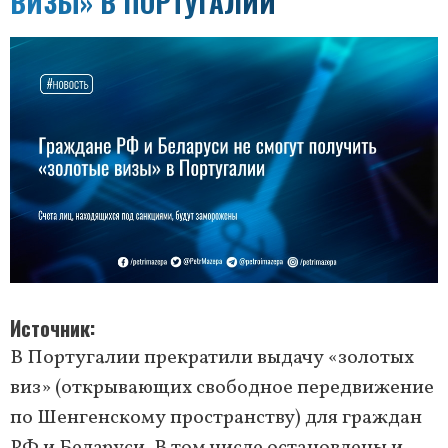
ВИЗЫ» В ПОРТУГАЛИИ
Источник
В Португалии прекратили выдачу «золотых
виз» (открывающих свободное передвижение
по Шенгенскому пространству) для граждан