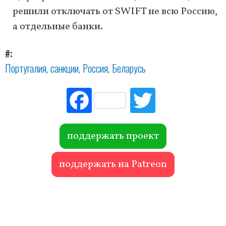
решили отключать от SWIFT не всю Россию,
а отдельные банки.
#
Португалия
санкции
Россия
Беларусь
Fac
Tw
ebo
itte
ok
r
поддержать проект
поддержать на Patreon