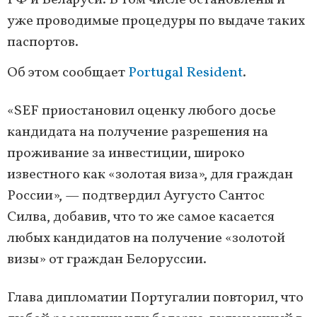
РФ и Беларуси. В том числе остановлены и
уже проводимые процедуры по выдаче таких
паспортов.
Об этом сообщает
Portugal Resident
.
«SEF приостановил оценку любого досье
кандидата на получение разрешения на
проживание за инвестиции, широко
известного как «золотая виза», для граждан
России», — подтвердил Аугусто Сантос
Силва, добавив, что то же самое касается
любых кандидатов на получение «золотой
визы» от граждан Белоруссии.
Глава дипломатии Португалии повторил, что